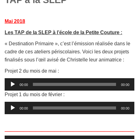
Mai 2018
Les TAP de la SLEP à l’école de la Petite Couture :
« Destination Primaire », c’est l’émission réalisée dans le
cadre de ces ateliers périscolaires. Voici les deux projets
finalisés sous l’œil avisé de Christelle leur animatrice :
Projet 2 du mois de mai :
Lecteur
00:00
00:00
audio
Projet 1 du mois de février :
Lecteur
00:00
00:00
audio
_____________________
Lecteur