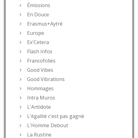
Émissions
En Douce
Erasmus+Aytré
Europe
Ex'Cetera
Flash Infos
Francofolies
Good Vibes
Good Vibrations
Hommages
Intra Muros
L'Antidote
L'égalité c'est pas gagné
L'Homme Debout
La Rustine