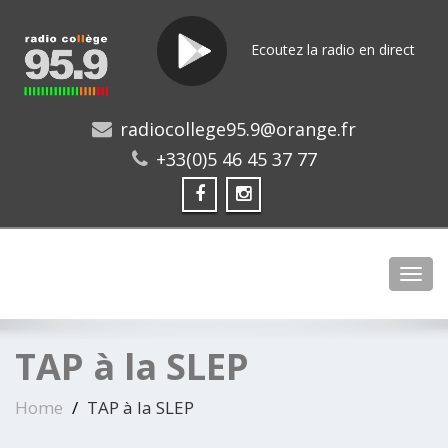
Ecoutez la radio en direct
radiocollege95.9@orange.fr
+33(0)5 46 45 37 77
Toggl
TAP à la SLEP
Home
TAP à la SLEP