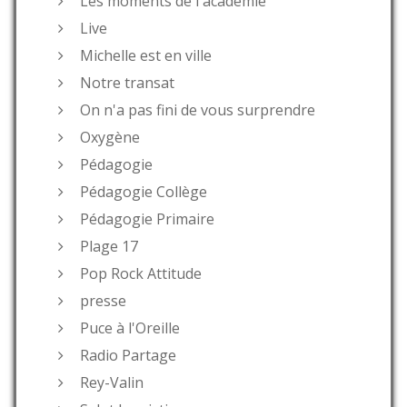
Les moments de l'académie
Live
Michelle est en ville
Notre transat
On n'a pas fini de vous surprendre
Oxygène
Pédagogie
Pédagogie Collège
Pédagogie Primaire
Plage 17
Pop Rock Attitude
presse
Puce à l'Oreille
Radio Partage
Rey-Valin