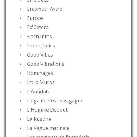
Erasmus+Aytré
Europe
Ex'Cetera
Flash Infos
Francofolies
Good Vibes
Good Vibrations
Hommages
Intra Muros
L'Antidote
L'égalité c'est pas gagné
L'Homme Debout
La Rustine
La Vague matinale