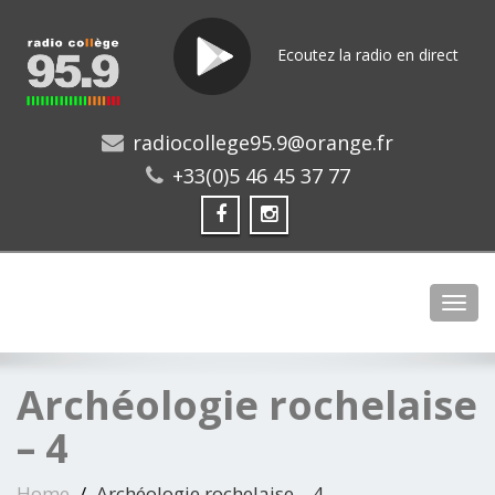
Ecoutez la radio en direct
radiocollege95.9@orange.fr
+33(0)5 46 45 37 77
Toggl
Archéologie rochelaise
– 4
Home
Archéologie rochelaise – 4