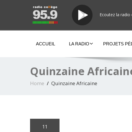
Ecoutez la radio 
ACCUEIL
LA RADIO
PROJETS P
Quinzaine Africain
Home
Quinzaine Africaine
11