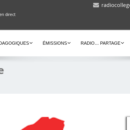
radiocolle
en direct
ÉDAGOGIQUES
ÉMISSIONS
RADIO… PARTAGE
e