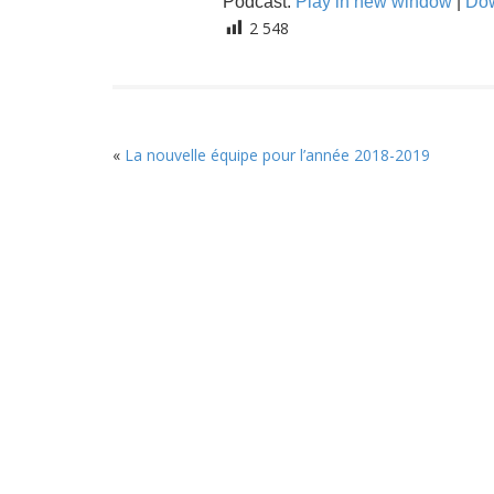
Podcast:
Play in new window
|
Do
2 548
«
La nouvelle équipe pour l’année 2018-2019