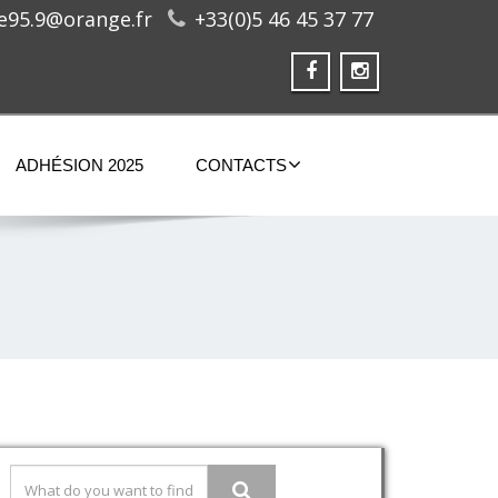
ge95.9@orange.fr
+33(0)5 46 45 37 77
ADHÉSION 2025
CONTACTS