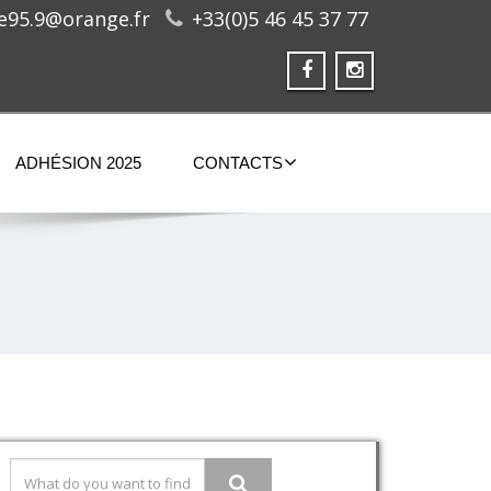
ge95.9@orange.fr
+33(0)5 46 45 37 77
ADHÉSION 2025
CONTACTS