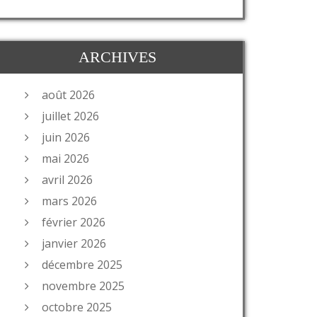
ARCHIVES
août 2026
juillet 2026
juin 2026
mai 2026
avril 2026
mars 2026
février 2026
janvier 2026
décembre 2025
novembre 2025
octobre 2025