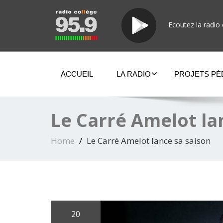
Ecoutez la radio 
ACCUEIL
LA RADIO
PROJETS P
Le Carré Amelot la
Home
Le Carré Amelot lance sa saison
20