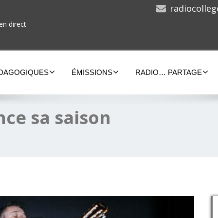
radiocolle
en direct
ÉDAGOGIQUES
ÉMISSIONS
RADIO… PARTAGE
nce sa saison