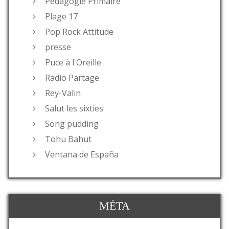
Pédagogie Primaire
Plage 17
Pop Rock Attitude
presse
Puce à l'Oreille
Radio Partage
Rey-Valin
Salut les sixties
Song pudding
Tohu Bahut
Ventana de España
MÉTA