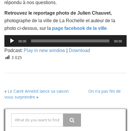
répondu à nos questions.
Retrouvez le reportage photo de Julien Chauvet,
photographe de la ville de La Rochelle et auteur de la
photo ci-dessus, sur la
page facebook de la ville
.
Lecteur
00:00
00:00
audio
Podcast:
Play in new window
|
Download
3 025
«
Le Carré Amelot lance sa saison
On n’a pas fini de
vous surprendre
»