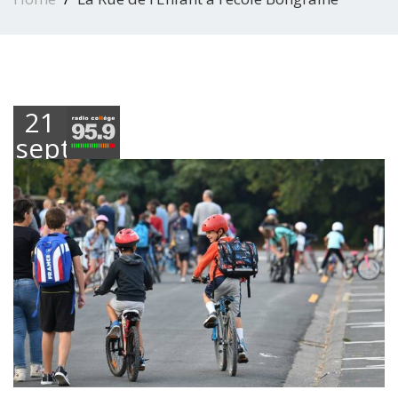
21
septembre
2018