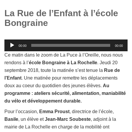
La Rue de l’Enfant à l’école
Bongraine
Lecteur
00:00
00:00
audio
Ce matin dans le zoom de La Puce à l’Oreille, nous nous
rendons à l’
école Bongraine à La Rochelle
. Jeudi 20
septembre 2018, toute la matinée s’est tenue la
Rue de
l’Enfant
. Une matinée pour remettre les déplacements
doux au coeur du quotidien des jeunes élèves.
Au
programme : ateliers sécurité, alimentation, maniabilité
du vélo et développement durable.
Pour l’occasion,
Emma Proust
, directrice de l’école,
Basile
, un élève et
Jean-Marc Soubeste
, adjoint à la
mairie de La Rochelle en charge de la mobilité ont