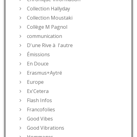
Collection Hallyday
Collection Moustaki
Collège M Pagnol
communication
D'une Rive à l'autre
Émissions
En Douce
Erasmus+Aytré
Europe
Ex'Cetera
Flash Infos
Francofolies
Good Vibes
Good Vibrations
Hommages