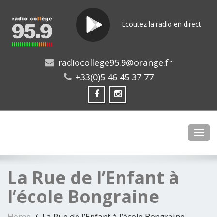
Ecoutez la radio en direct
radiocollege95.9@orange.fr
+33(0)5 46 45 37 77
Toggl
La Rue de l’Enfant à
l’école Bongraine
Home
La Rue de l’Enfant à l’école Bongraine