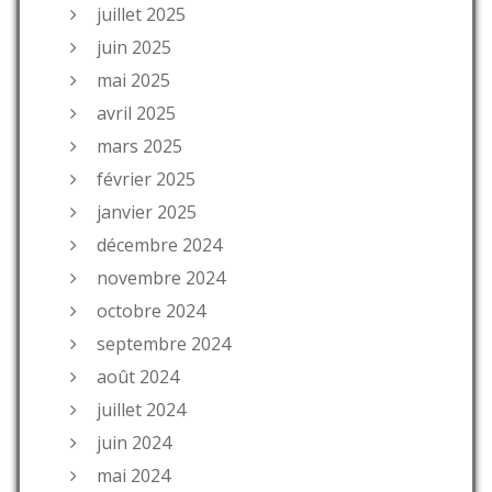
juillet 2025
juin 2025
mai 2025
avril 2025
mars 2025
février 2025
janvier 2025
décembre 2024
novembre 2024
octobre 2024
septembre 2024
août 2024
juillet 2024
juin 2024
mai 2024