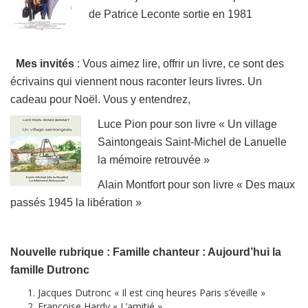
de Patrice Leconte sortie en 1981
Mes invités
: Vous aimez lire, offrir un livre, ce sont des
écrivains qui viennent nous raconter leurs livres. Un
cadeau pour Noël. Vous y entendrez,
Luce Pion pour son livre « Un village
Saintongeais Saint-Michel de Lanuelle
la mémoire retrouvée »
Alain Montfort pour son livre « Des maux
passés 1945 la libération »
Nouvelle rubrique : Famille chanteur
: Aujourd’hui la
famille Dutronc
Jacques Dutronc « Il est cinq heures Paris s’éveille »
F
rançoise Hardy « L’amitié »