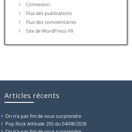
Connexion
Flux des publications
Flux des commentaires
Site de WordPress-FR
Articles récents
On n’a pas fini de vous surprendre
Pop Rock Attitude 205 du 04/08/2026
On n’a pas fini de vous surprendre