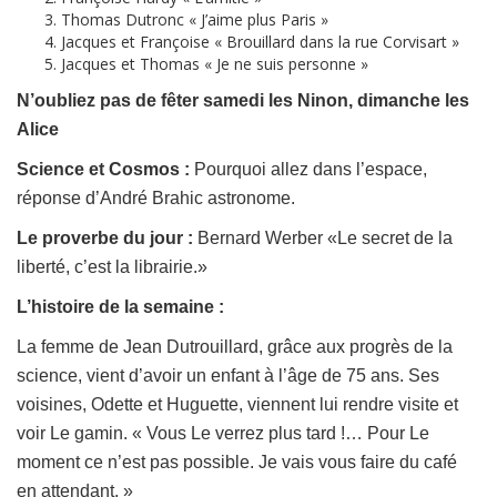
Thomas Dutronc « J’aime plus Paris »
Jacques et Françoise « Brouillard dans la rue Corvisart »
Jacques et Thomas « Je ne suis personne »
N’oubliez pas de fêter samedi les Ninon, dimanche les
Alice
Science et Co
smos :
Pourquoi allez dans l’espace,
réponse d’André Brahic astronome.
Le proverbe du jour
:
Bernard Werber «Le secret de la
liberté, c’est la librairie.»
L’histoire de la semaine :
La femme de Jean Dutrouillard, grâce aux progrès de la
science, vient d’avoir un enfant à l’âge de 75 ans. Ses
voisines, Odette et Huguette, viennent lui rendre visite et
voir Le gamin. « Vous Le verrez plus tard !… Pour Le
moment ce n’est pas possible. Je vais vous faire du café
en attendant. »