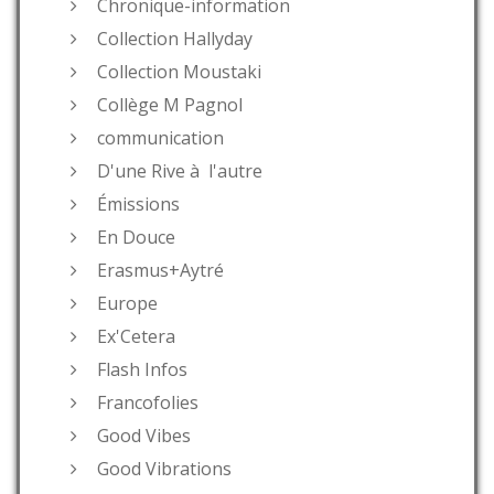
Chronique-information
Collection Hallyday
Collection Moustaki
Collège M Pagnol
communication
D'une Rive à l'autre
Émissions
En Douce
Erasmus+Aytré
Europe
Ex'Cetera
Flash Infos
Francofolies
Good Vibes
Good Vibrations