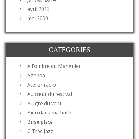
avril 2013
mai 2000
CATÉGORIES
A l'ombre du Manguier
Agenda
Atelier radio
Au cœur du festival
Au gré du vent
Bien dans ma bulle
Brise glace
C Très Jazz