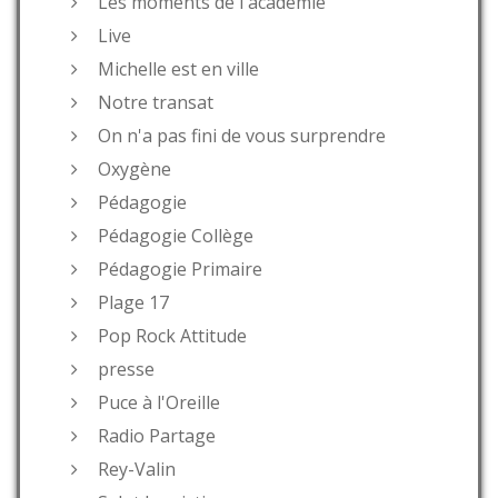
Les moments de l'académie
Live
Michelle est en ville
Notre transat
On n'a pas fini de vous surprendre
Oxygène
Pédagogie
Pédagogie Collège
Pédagogie Primaire
Plage 17
Pop Rock Attitude
presse
Puce à l'Oreille
Radio Partage
Rey-Valin