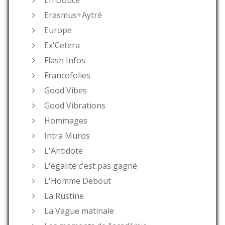
Erasmus+Aytré
Europe
Ex'Cetera
Flash Infos
Francofolies
Good Vibes
Good Vibrations
Hommages
Intra Muros
L'Antidote
L'égalité c'est pas gagné
L'Homme Debout
La Rustine
La Vague matinale