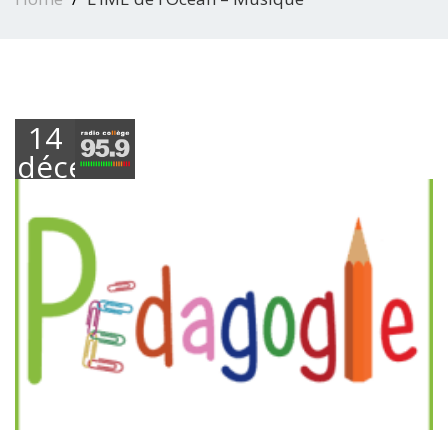
14
décembre
2018