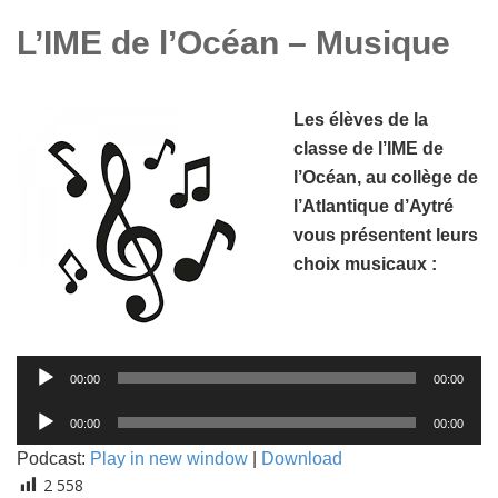
L’IME de l’Océan – Musique
Les élèves de la
classe de l’IME de
l’Océan, au collège de
l’Atlantique d’Aytré
vous présentent leurs
choix musicaux :
Lecteur
audio
00:00
00:00
Lecteur
00:00
00:00
audio
Podcast:
Play in new window
|
Download
2 558