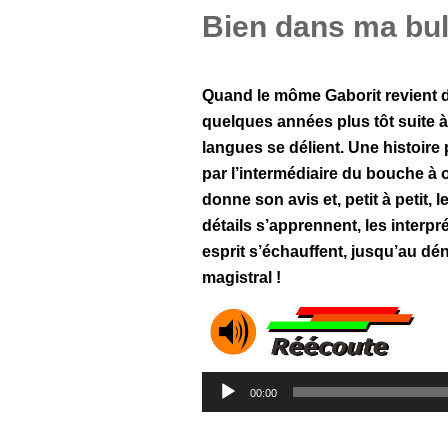
Bien dans ma bul
Quand le môme Gaborit revient da
quelques années plus tôt suite à
langues se délient. Une histoire
par l’intermédiaire du bouche à 
donne son avis et, petit à petit, l
détails s’apprennent, les interpr
esprit s’échauffent, jusqu’au dé
magistral !
Lecteur
00:00
audio