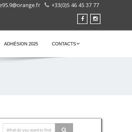
ge95.9@orange.fr
+33(0)5 46 45 37 77
ADHÉSION 2025
CONTACTS