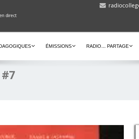
radiocolle
en direct
ÉDAGOGIQUES
ÉMISSIONS
RADIO… PARTAGE
 #7