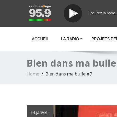
Ecoutez la radio 
ACCUEIL
LA RADIO
PROJETS P
Bien dans ma bulle
Home
Bien dans ma bulle #7
14 janvier