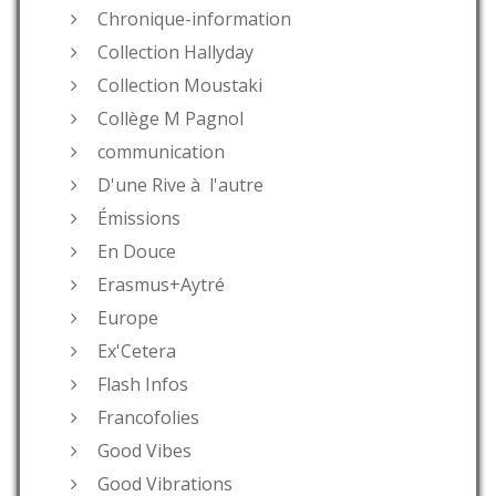
Chronique-information
Collection Hallyday
Collection Moustaki
Collège M Pagnol
communication
D'une Rive à l'autre
Émissions
En Douce
Erasmus+Aytré
Europe
Ex'Cetera
Flash Infos
Francofolies
Good Vibes
Good Vibrations