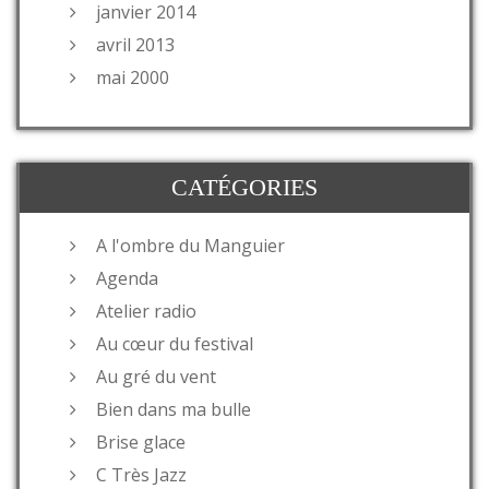
janvier 2014
avril 2013
mai 2000
CATÉGORIES
A l'ombre du Manguier
Agenda
Atelier radio
Au cœur du festival
Au gré du vent
Bien dans ma bulle
Brise glace
C Très Jazz