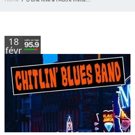
18
février
2019