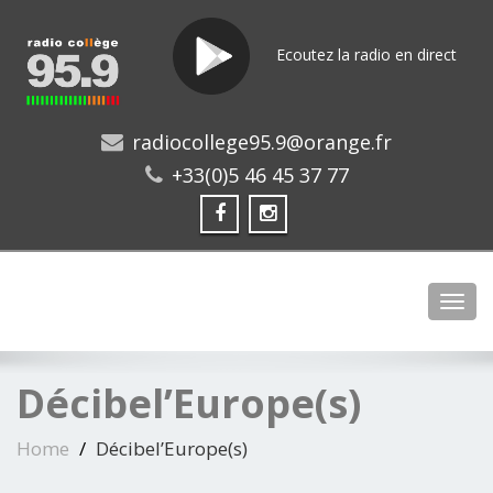
Ecoutez la radio en direct
radiocollege95.9@orange.fr
+33(0)5 46 45 37 77
Toggl
Décibel’Europe(s)
Home
Décibel’Europe(s)