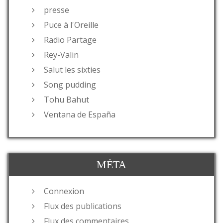
presse
Puce à l'Oreille
Radio Partage
Rey-Valin
Salut les sixties
Song pudding
Tohu Bahut
Ventana de España
MÉTA
Connexion
Flux des publications
Flux des commentaires