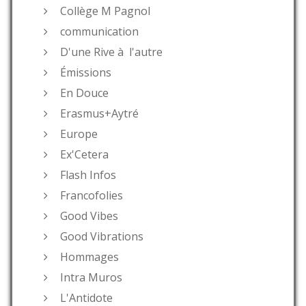
Collège M Pagnol
communication
D'une Rive à l'autre
Émissions
En Douce
Erasmus+Aytré
Europe
Ex'Cetera
Flash Infos
Francofolies
Good Vibes
Good Vibrations
Hommages
Intra Muros
L'Antidote