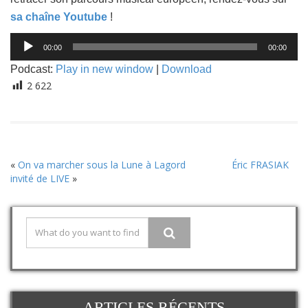
sa chaîne Youtube
!
Lecteur
00:00
00:00
audio
Podcast:
Play in new window
|
Download
2 622
«
On va marcher sous la Lune à Lagord
Éric FRASIAK
invité de LIVE
»
ARTICLES RÉCENTS