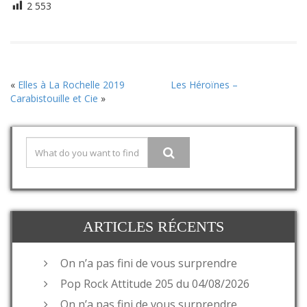
2 553
«
Elles à La Rochelle 2019
Les Héroïnes –
Carabistouille et Cie
»
ARTICLES RÉCENTS
On n’a pas fini de vous surprendre
Pop Rock Attitude 205 du 04/08/2026
On n’a pas fini de vous surprendre