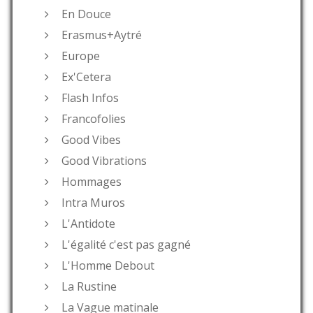
En Douce
Erasmus+Aytré
Europe
Ex'Cetera
Flash Infos
Francofolies
Good Vibes
Good Vibrations
Hommages
Intra Muros
L'Antidote
L'égalité c'est pas gagné
L'Homme Debout
La Rustine
La Vague matinale