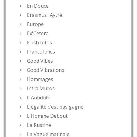
En Douce
Erasmus+Aytré
Europe
Ex'Cetera
Flash Infos
Francofolies
Good Vibes
Good Vibrations
Hommages
Intra Muros
L'Antidote
L'égalité c'est pas gagné
L'Homme Debout
La Rustine
La Vague matinale