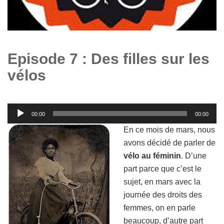
Episode 7 : Des filles sur les
vélos
Lecteur
00:00
00:00
audio
En ce mois de mars, nous
avons décidé de parler de
vélo au féminin
. D’une
part parce que c’est le
sujet, en mars avec la
journée des droits des
femmes, on en parle
beaucoup, d’autre part