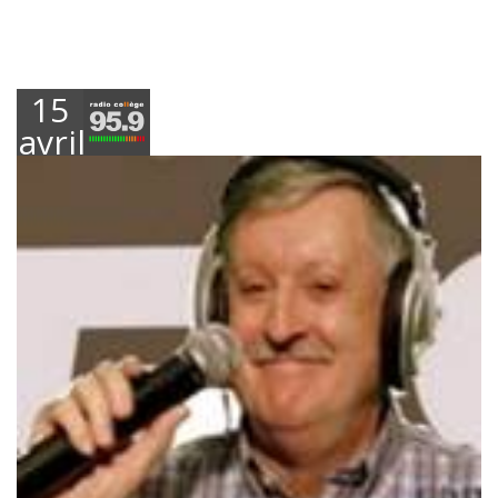
15
avril
2019