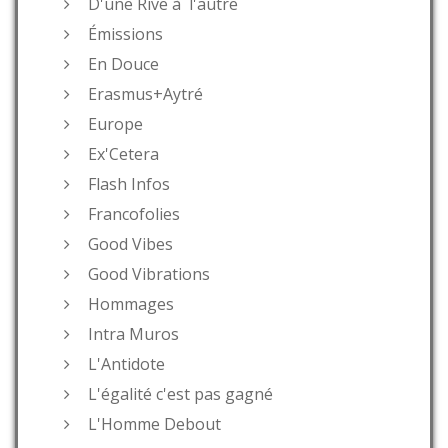
D'une Rive à l'autre
Émissions
En Douce
Erasmus+Aytré
Europe
Ex'Cetera
Flash Infos
Francofolies
Good Vibes
Good Vibrations
Hommages
Intra Muros
L'Antidote
L'égalité c'est pas gagné
L'Homme Debout