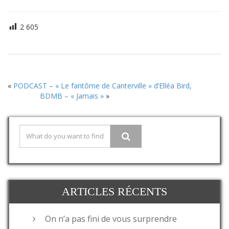
2 605
«
PODCAST – « Le fantôme de Canterville » d’Elléa Bird,
BDMB – « Jamais »
»
ARTICLES RÉCENTS
On n’a pas fini de vous surprendre