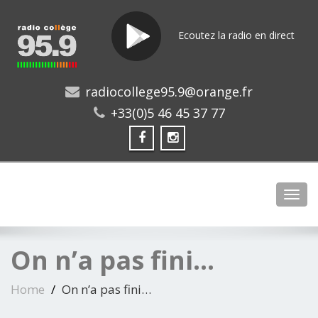
Ecoutez la radio en direct
radiocollege95.9@orange.fr
+33(0)5 46 45 37 77
Toggl
On n’a pas fini…
Home
On n’a pas fini…