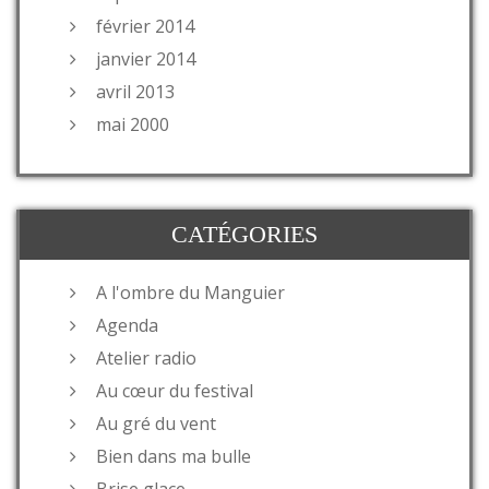
février 2014
janvier 2014
avril 2013
mai 2000
CATÉGORIES
A l'ombre du Manguier
Agenda
Atelier radio
Au cœur du festival
Au gré du vent
Bien dans ma bulle
Brise glace