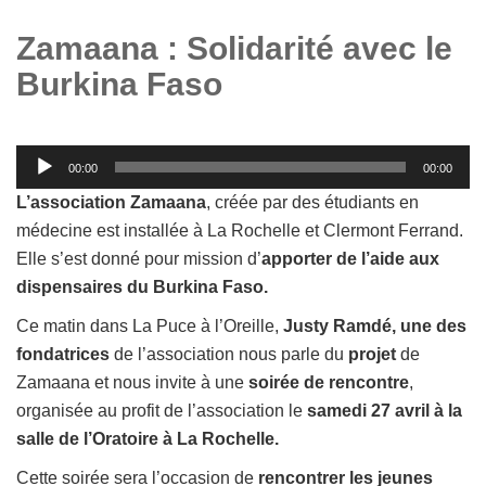
Zamaana : Solidarité avec le
Burkina Faso
Lecteur
00:00
00:00
audio
L’association Zamaana
, créée par des étudiants en
médecine est installée à La Rochelle et Clermont Ferrand.
Elle s’est donné pour mission d’
apporter de l’aide aux
dispensaires du Burkina Faso.
Ce matin dans La Puce à l’Oreille,
Justy Ramdé, une des
fondatrices
de l’association nous parle du
projet
de
Zamaana et nous invite à une
soirée de rencontre
,
organisée au profit de l’association le
samedi 27 avril à la
salle de l’Oratoire à La Rochelle.
Cette soirée sera l’occasion de
rencontrer les jeunes