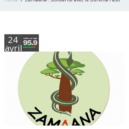
24
avril
2019