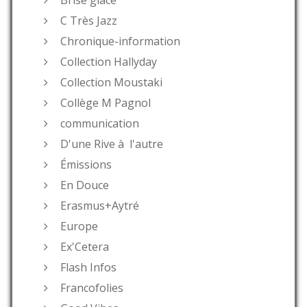
C Très Jazz
Chronique-information
Collection Hallyday
Collection Moustaki
Collège M Pagnol
communication
D'une Rive à l'autre
Émissions
En Douce
Erasmus+Aytré
Europe
Ex'Cetera
Flash Infos
Francofolies