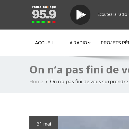
Ecoutez la radio 
ACCUEIL
LA RADIO
PROJETS P
On n’a pas fini de
Home
On n’a pas fini de vous surprendre
31 mai