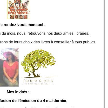
e rendez-vous mensuel :
u mois, nous retrouvons nos deux amies libraires,
rons de leurs choix des livres à conseiller à tous publics.
Mes invités :
ffusion de l’émission du 4 mai dernier,