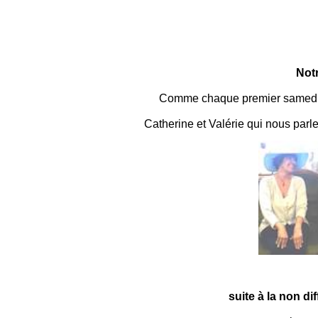
Notr
Comme chaque premier samedi d
Catherine et Valérie qui nous parle
suite à la non di