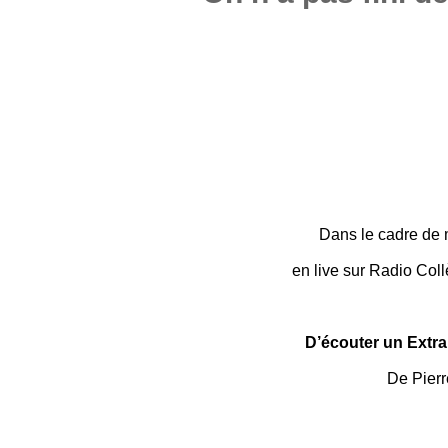
Dans le cadre de 
en live sur Radio Col
D’écouter un Extra
De Pierr