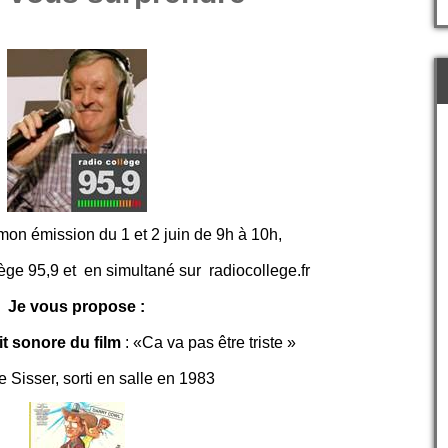
mon émission du 1 et 2 juin de 9h à 10h,
lège 95,9 et en simultané sur
radiocollege.fr
Je vous propose :
it sonore du film
:
«Ca va pas être triste »
e Sisser, sorti en salle en 1983