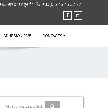
ge95.9@orange.fr
+33(0)5 46 45 37 77
ADHÉSION 2025
CONTACTS