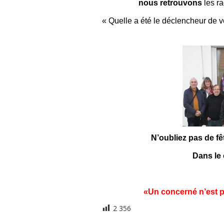
nous retrouvons
les r
« Quelle a été le déclencheur de vot
N’oubliez pas de f
Dans le 
«Un concerné n’est p
2 356