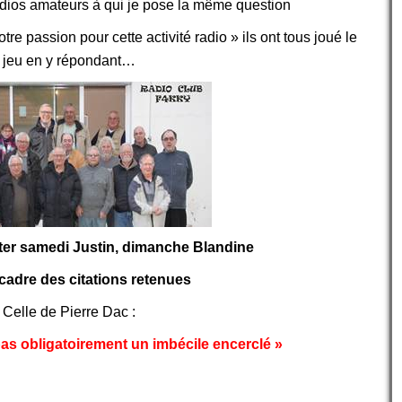
adios amateurs à qui je pose la même question
re passion pour cette activité radio » ils ont tous joué le
jeu en y répondant…
êter samedi Justin, dimanche Blandine
cadre des citations retenues
Celle de Pierre Dac :
as obligatoirement un imbécile encerclé »