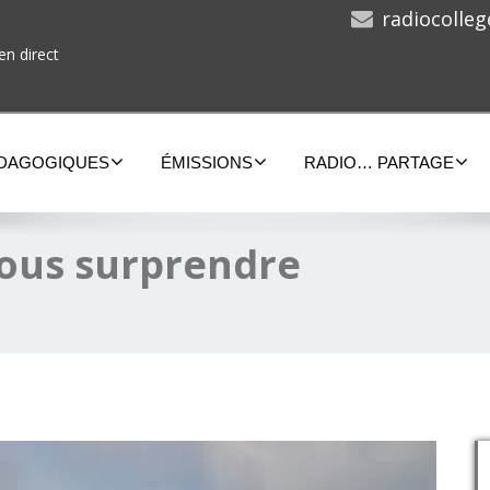
radiocolle
en direct
ÉDAGOGIQUES
ÉMISSIONS
RADIO… PARTAGE
 vous surprendre