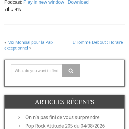
Podcast:
Play in new window
|
Download
3 418
«
Mix Mondial pour la Paix
L’Homme Debout : Horaire
exceptionnel
»
ARTICLES RÉCENTS
On n’a pas fini de vous surprendre
Pop Rock Attitude 205 du 04/08/2026