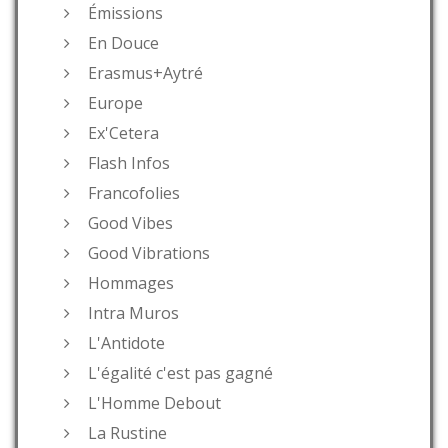
Émissions
En Douce
Erasmus+Aytré
Europe
Ex'Cetera
Flash Infos
Francofolies
Good Vibes
Good Vibrations
Hommages
Intra Muros
L'Antidote
L'égalité c'est pas gagné
L'Homme Debout
La Rustine