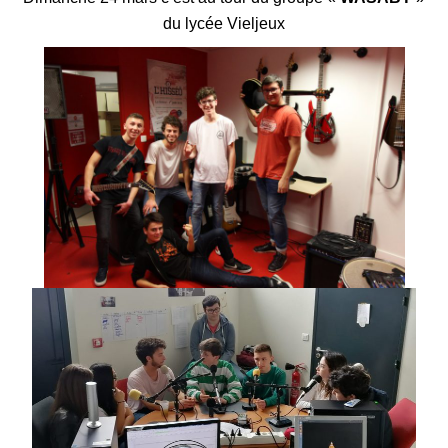
du lycée Vieljeux