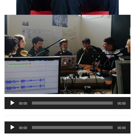
Lecteur
00:00
00:00
audio
Lecteur
00:00
00:00
audio