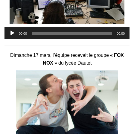
Lecteur
00:00
00:00
audio
Dimanche 17 mars, l’équipe recevait le groupe «
FOX
NOX
» du lycée Dautet