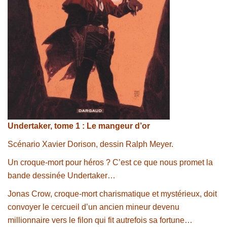
Undertaker, tome 1 : Le mangeur d’or
Scénario Xavier Dorison, dessin Ralph Meyer.
Un croque-mort pour héros ? C’est ce que nous promet la
bande dessinée Undertaker…
Jonas Crow, croque-mort charismatique et mystérieux, doit
convoyer le cercueil d’un ancien mineur devenu
millionnaire vers le filon qui fit autrefois sa fortune…