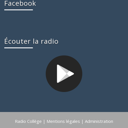
Facebook
Écouter la radio
Radio Collège |
Mentions légales
|
Administration