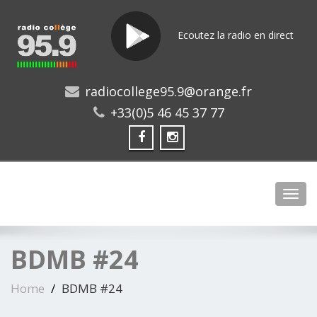
Ecoutez la radio en direct
radiocollege95.9@orange.fr
+33(0)5 46 45 37 77
Toggl
BDMB #24
Home
BDMB #24