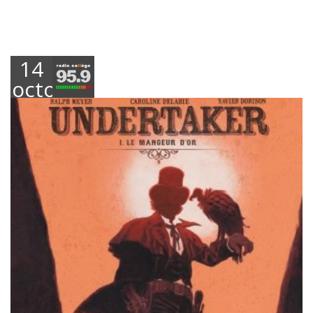
14
octobre
2019