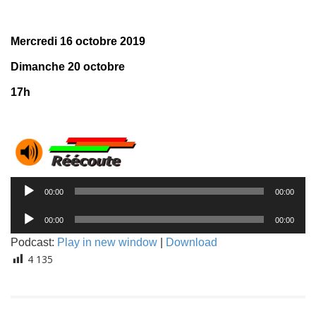
Mercredi 16 octobre 2019
Dimanche 20 octobre
17h
Lecteur
00:00
00:00
audio
Lecteur
00:00
00:00
audio
Podcast:
Play in new window
|
Download
4 135