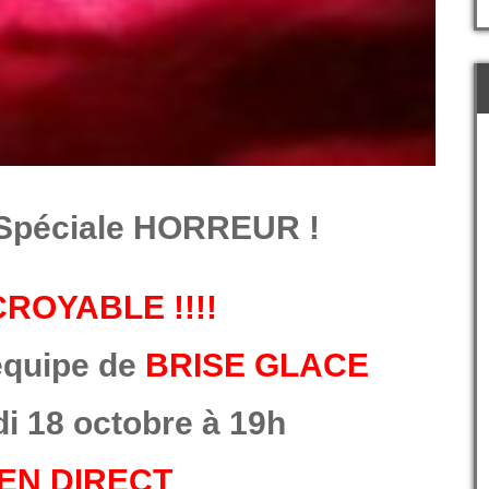
Spéciale HORREUR !
CROYABLE !!!!
équipe de
BRISE GLACE
i 18 octobre à 19h
EN DIRECT