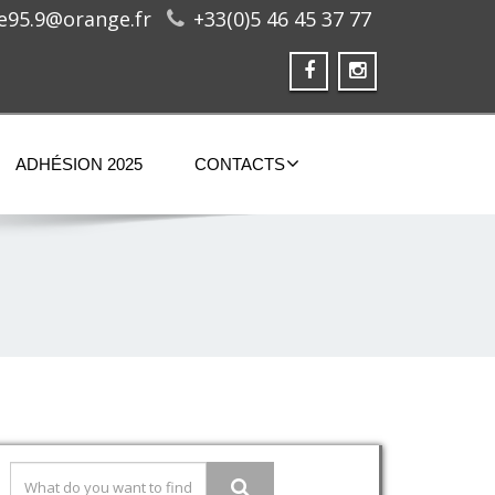
ge95.9@orange.fr
+33(0)5 46 45 37 77
ADHÉSION 2025
CONTACTS