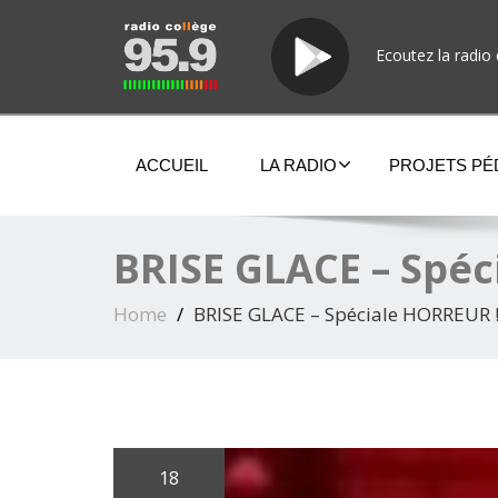
Ecoutez la radio 
ACCUEIL
LA RADIO
PROJETS P
BRISE GLACE – Spéc
Home
BRISE GLACE – Spéciale HORREUR 
18