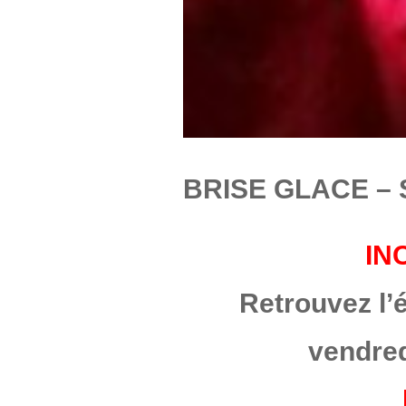
BRISE GLACE – 
IN
Retrouvez l’
vendred