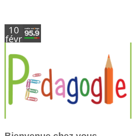
10
février
2020
Bienvenue chez vous