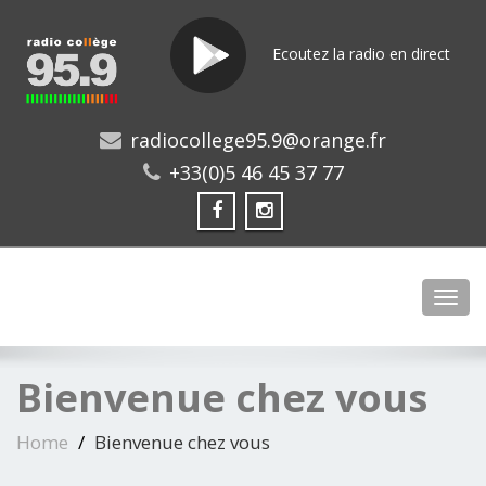
Ecoutez la radio en direct
radiocollege95.9@orange.fr
+33(0)5 46 45 37 77
Toggl
Bienvenue chez vous
Home
Bienvenue chez vous