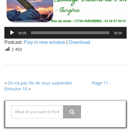
Lecteur
00:00
00:00
audio
Podcast:
Play in new window
|
Download
2 450
«
On n’a pas fini de vous surprendre
Plage 17 –
Émission 10
»