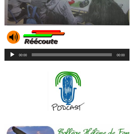
Lecteur
00:00
00:00
audio