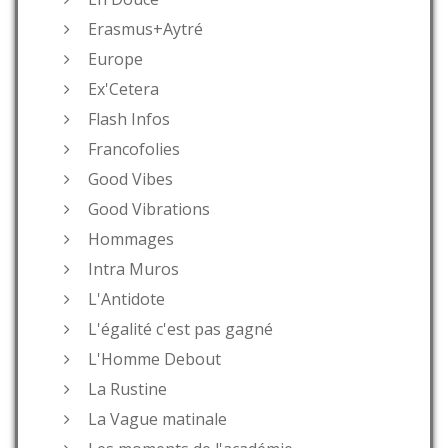
Erasmus+Aytré
Europe
Ex'Cetera
Flash Infos
Francofolies
Good Vibes
Good Vibrations
Hommages
Intra Muros
L'Antidote
L'égalité c'est pas gagné
L'Homme Debout
La Rustine
La Vague matinale