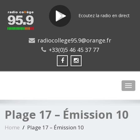
Ecoutez la radio en direct
radiocollege95.9@orange.fr
+33(0)5 46 45 37 77
Toggl
Plage 17 – Émission 10
Home
Plage 17 – Émission 10