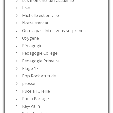
Les moments de l'académie
Live
Michelle est en ville
Notre transat
On n'a pas fini de vous surprendre
Oxygène
Pédagogie
Pédagogie Collège
Pédagogie Primaire
Plage 17
Pop Rock Attitude
presse
Puce à l'Oreille
Radio Partage
Rey-Valin