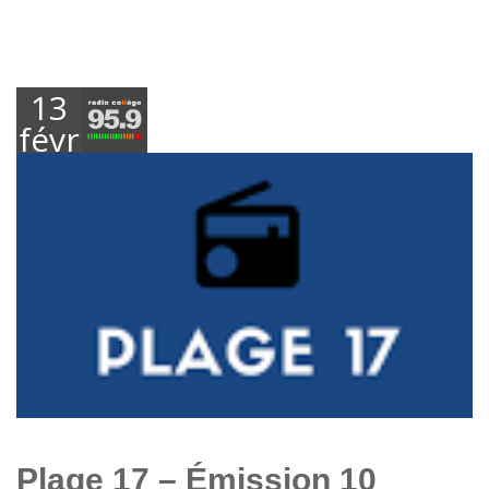
13
février
2020
Plage 17 – Émission 10