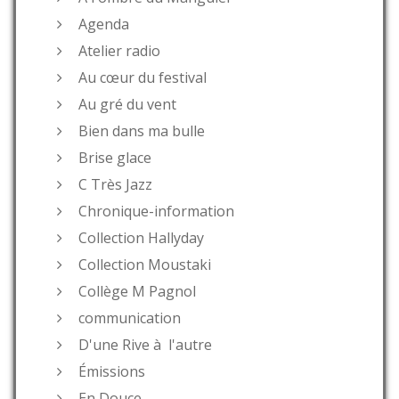
Agenda
Atelier radio
Au cœur du festival
Au gré du vent
Bien dans ma bulle
Brise glace
C Très Jazz
Chronique-information
Collection Hallyday
Collection Moustaki
Collège M Pagnol
communication
D'une Rive à l'autre
Émissions
En Douce