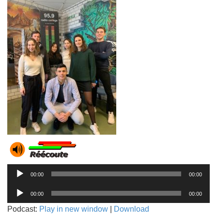
Lecteur
00:00
00:00
audio
Lecteur
00:00
00:00
audio
Podcast:
Play in new window
|
Download