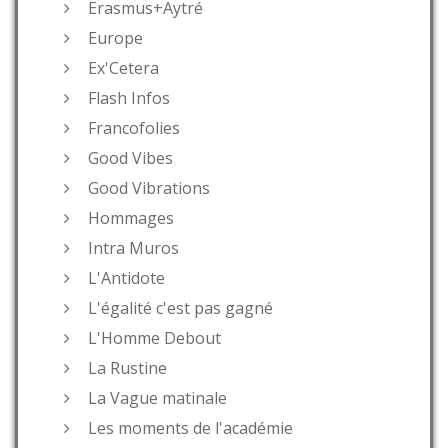
Erasmus+Aytré
Europe
Ex'Cetera
Flash Infos
Francofolies
Good Vibes
Good Vibrations
Hommages
Intra Muros
L'Antidote
L'égalité c'est pas gagné
L'Homme Debout
La Rustine
La Vague matinale
Les moments de l'académie