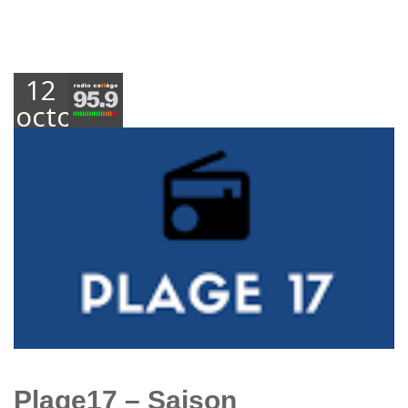
12
octobre
2020
Plage17 – Saison