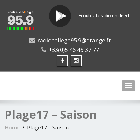
Ecoutez la radio en direct
radiocollege95.9@orange.fr
+33(0)5 46 45 37 77
Toggl
Plage17 – Saison
Home
Plage17 – Saison