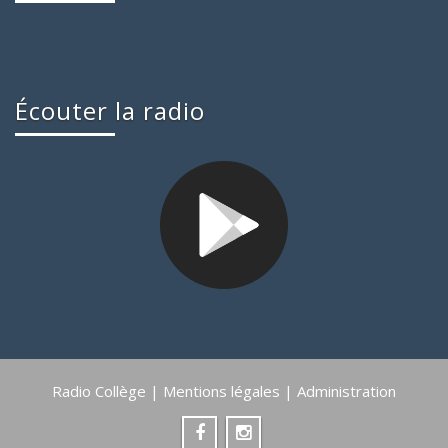
Écouter la radio
Radio Collège |
Mentions légales
|
Administration