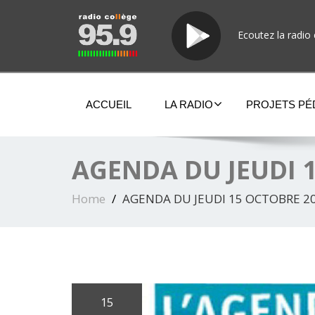
Ecoutez la radio 
ACCUEIL
LA RADIO
PROJETS P
AGENDA DU JEUDI 
Home
AGENDA DU JEUDI 15 OCTOBRE 2
15