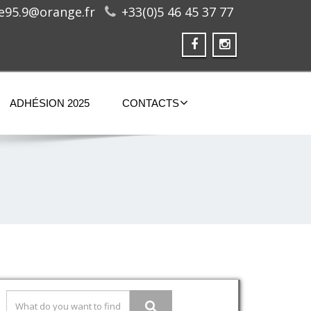
ge95.9@orange.fr
+33(0)5 46 45 37 77
ADHÉSION 2025
CONTACTS