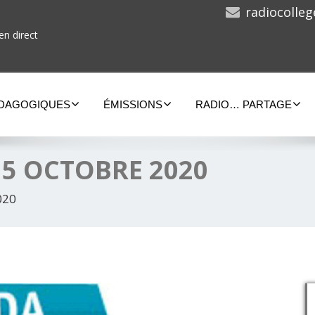
radiocolle
en direct
ÉDAGOGIQUES
ÉMISSIONS
RADIO… PARTAGE
15 OCTOBRE 2020
020