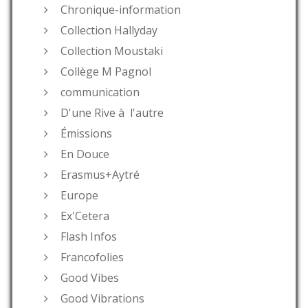
Chronique-information
Collection Hallyday
Collection Moustaki
Collège M Pagnol
communication
D'une Rive à l'autre
Émissions
En Douce
Erasmus+Aytré
Europe
Ex'Cetera
Flash Infos
Francofolies
Good Vibes
Good Vibrations