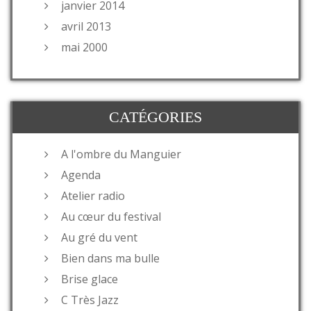
janvier 2014
avril 2013
mai 2000
CATÉGORIES
A l'ombre du Manguier
Agenda
Atelier radio
Au cœur du festival
Au gré du vent
Bien dans ma bulle
Brise glace
C Très Jazz