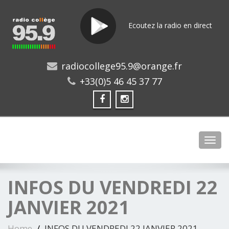
Ecoutez la radio en direct
radiocollege95.9@orange.fr
+33(0)5 46 45 37 77
Toggl
INFOS DU VENDREDI 22
JANVIER 2021
Home
INFOS DU VENDREDI 22 JANVIER 2021