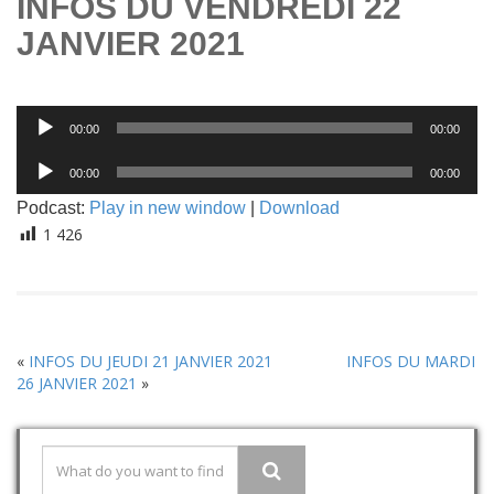
INFOS DU VENDREDI 22
JANVIER 2021
Lecteur
00:00
00:00
audio
Lecteur
00:00
00:00
audio
Podcast:
Play in new window
|
Download
1 426
«
INFOS DU JEUDI 21 JANVIER 2021
INFOS DU MARDI
26 JANVIER 2021
»