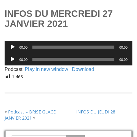
INFOS DU MERCREDI 27
JANVIER 2021
Lecteur
00:00
00:00
audio
Lecteur
00:00
00:00
audio
Podcast:
Play in new window
|
Download
1 463
«
Podcast – BRISE GLACE
INFOS DU JEUDI 28
JANVIER 2021
»