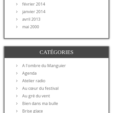
février 2014
janvier 2014
avril 2013
mai 2000
CATÉGORIES
A l'ombre du Manguier
Agenda
Atelier radio
Au cœur du festival
Au gré du vent
Bien dans ma bulle
Brise glace