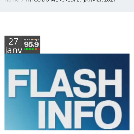
27
janvier
2021