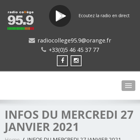
Ecoutez la radio en direct
radiocollege95.9@orange.fr
+33(0)5 46 45 37 77
Toggl
INFOS DU MERCREDI 27
JANVIER 2021
Home
INFOS DU MERCREDI 27 JANVIER 2021