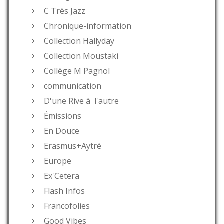
C Très Jazz
Chronique-information
Collection Hallyday
Collection Moustaki
Collège M Pagnol
communication
D'une Rive à l'autre
Émissions
En Douce
Erasmus+Aytré
Europe
Ex'Cetera
Flash Infos
Francofolies
Good Vibes