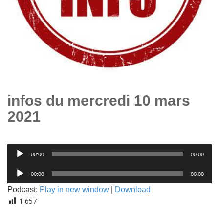
infos du mercredi 10 mars
2021
Lecteur
00:00
00:00
audio
Lecteur
00:00
00:00
audio
Podcast:
Play in new window
|
Download
1 657