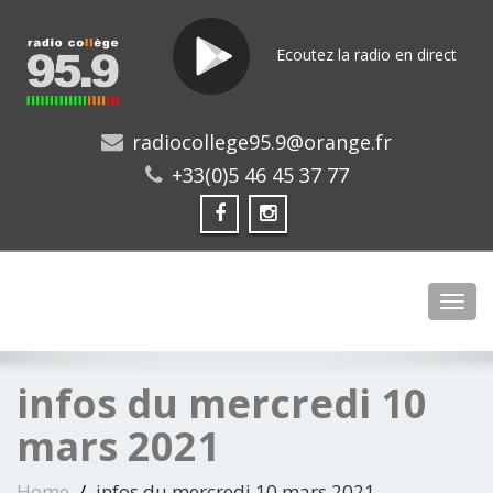
Ecoutez la radio en direct
radiocollege95.9@orange.fr
+33(0)5 46 45 37 77
Toggl
infos du mercredi 10
mars 2021
Home
infos du mercredi 10 mars 2021