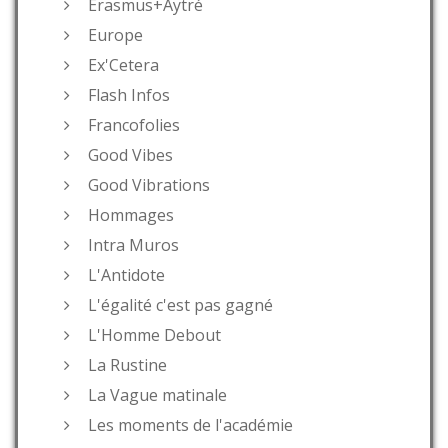
Erasmus+Aytré
Europe
Ex'Cetera
Flash Infos
Francofolies
Good Vibes
Good Vibrations
Hommages
Intra Muros
L'Antidote
L'égalité c'est pas gagné
L'Homme Debout
La Rustine
La Vague matinale
Les moments de l'académie