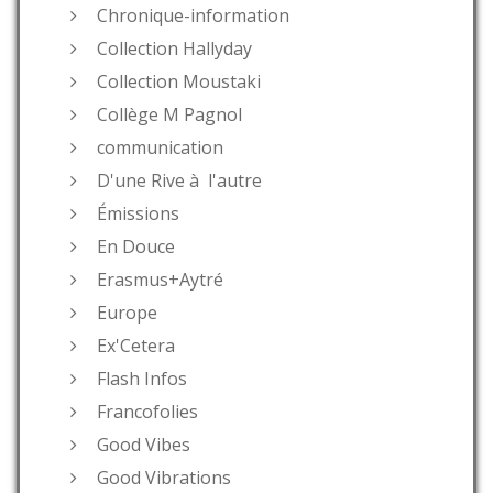
Chronique-information
Collection Hallyday
Collection Moustaki
Collège M Pagnol
communication
D'une Rive à l'autre
Émissions
En Douce
Erasmus+Aytré
Europe
Ex'Cetera
Flash Infos
Francofolies
Good Vibes
Good Vibrations