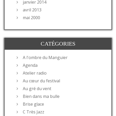
janvier 2014
avril 2013
mai 2000
CATÉGORIES
A l'ombre du Manguier
Agenda
Atelier radio
Au cœur du festival
Au gré du vent
Bien dans ma bulle
Brise glace
C Très Jazz