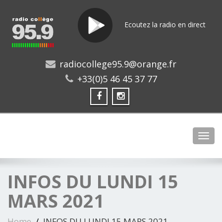
Ecoutez la radio en direct
radiocollege95.9@orange.fr
+33(0)5 46 45 37 77
Toggl
INFOS DU LUNDI 15
MARS 2021
Home
INFOS DU LUNDI 15 MARS 2021