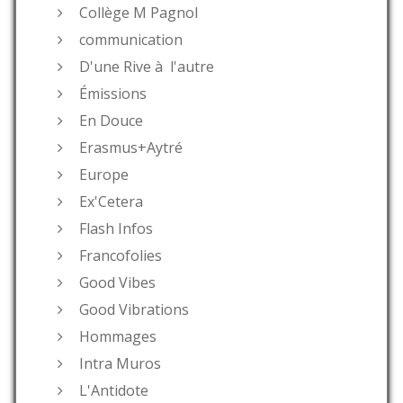
Collège M Pagnol
communication
D'une Rive à l'autre
Émissions
En Douce
Erasmus+Aytré
Europe
Ex'Cetera
Flash Infos
Francofolies
Good Vibes
Good Vibrations
Hommages
Intra Muros
L'Antidote