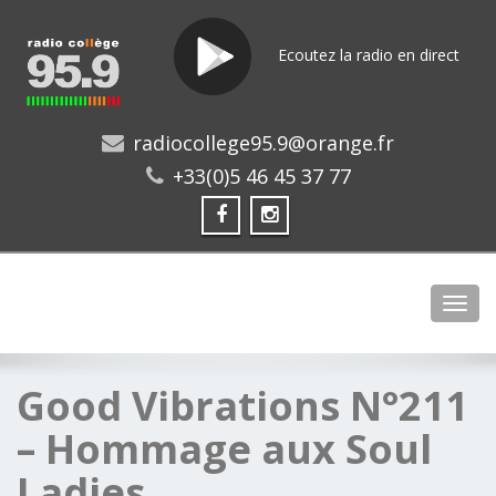
Ecoutez la radio en direct
radiocollege95.9@orange.fr
+33(0)5 46 45 37 77
Toggl
Good Vibrations N°211
– Hommage aux Soul
Ladies