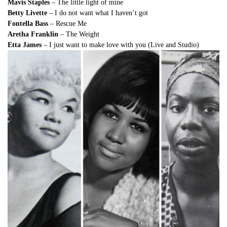
Mavis Staples
– The little light of mine
Betty Livette
– I do not want what I haven’t got
Fontella Bass
– Rescue Me
Aretha Franklin
– The Weight
Etta James
– I just want to make love with you (Live and Studio)