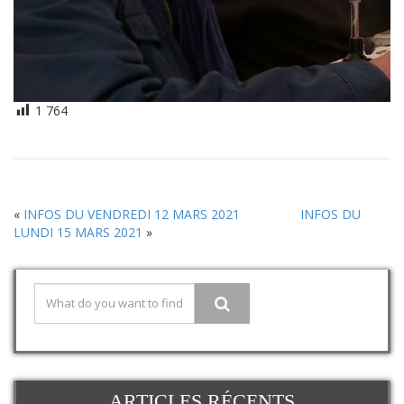
1 764
«
INFOS DU VENDREDI 12 MARS 2021
INFOS DU
LUNDI 15 MARS 2021
»
ARTICLES RÉCENTS