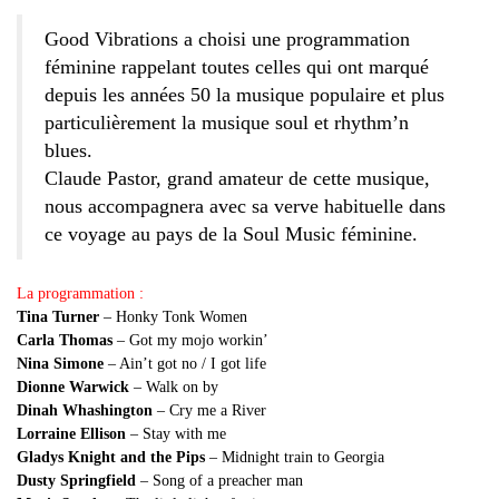
Good Vibrations a choisi une programmation
féminine rappelant toutes celles qui ont marqué
depuis les années 50 la musique populaire et plus
particulièrement la musique soul et rhythm’n
blues.
Claude Pastor, grand amateur de cette musique,
nous accompagnera avec sa verve habituelle dans
ce voyage au pays de la Soul Music féminine.
La programmation :
Tina Turner
– Honky Tonk Women
Carla Thomas
– Got my mojo workin’
Nina Simone
– Ain’t got no / I got life
Dionne Warwick
– Walk on by
Dinah Whashington
– Cry me a River
Lorraine Ellison
– Stay with me
Gladys Knight and the Pips
– Midnight train to Georgia
Dusty Springfield
– Song of a preacher man