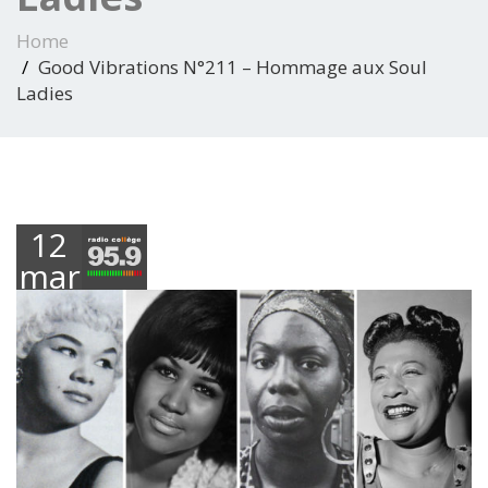
Home
Good Vibrations N°211 – Hommage aux Soul
Ladies
12
mars
2021