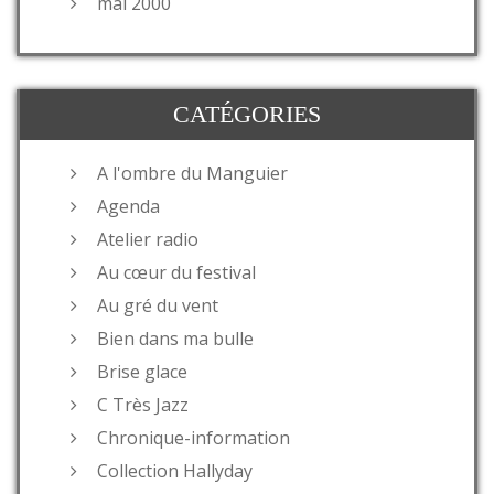
mai 2000
CATÉGORIES
A l'ombre du Manguier
Agenda
Atelier radio
Au cœur du festival
Au gré du vent
Bien dans ma bulle
Brise glace
C Très Jazz
Chronique-information
Collection Hallyday