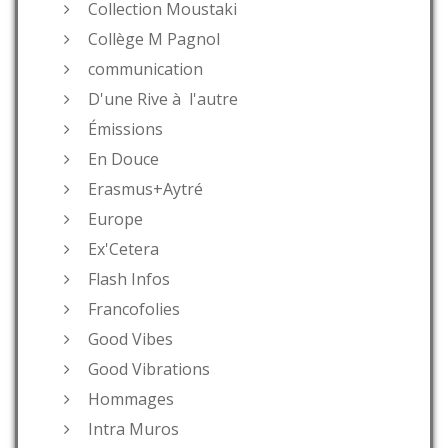
Collection Moustaki
Collège M Pagnol
communication
D'une Rive à l'autre
Émissions
En Douce
Erasmus+Aytré
Europe
Ex'Cetera
Flash Infos
Francofolies
Good Vibes
Good Vibrations
Hommages
Intra Muros