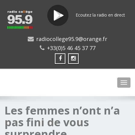
Ecoutez la radio en direct
radiocollege95.9@orange.fr
+33(0)5 46 45 37 77
Toggl
Les femmes n’ont n’a
pas fini de vous
surprendre