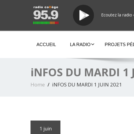
Ecoutez la radio 
ACCUEIL
LA RADIO
PROJETS P
iNFOS DU MARDI 1 
Home
iNFOS DU MARDI 1 JUIN 2021
1 juin