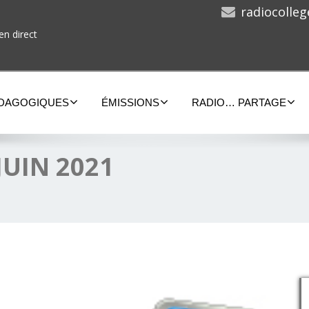
radiocolle
en direct
ÉDAGOGIQUES
ÉMISSIONS
RADIO… PARTAGE
JUIN 2021