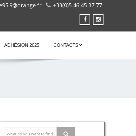
ge95.9@orange.fr
+33(0)5 46 45 37 77
ADHÉSION 2025
CONTACTS