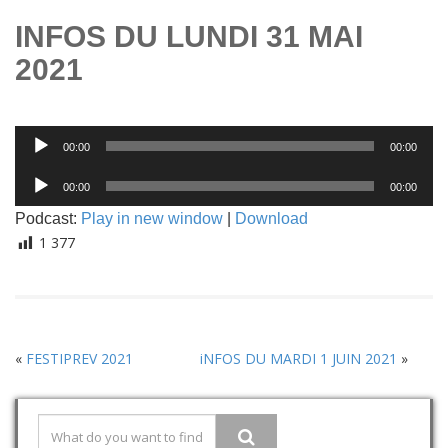
INFOS DU LUNDI 31 MAI
2021
Lecteur
00:00
00:00
audio
Lecteur
00:00
00:00
audio
Podcast:
Play in new window
|
Download
1 377
«
FESTIPREV 2021
iNFOS DU MARDI 1 JUIN 2021
»