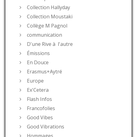
Collection Hallyday
Collection Moustaki
Collège M Pagnol
communication
D'une Rive à l'autre
Émissions
En Douce
Erasmus+Aytré
Europe
Ex'Cetera
Flash Infos
Francofolies
Good Vibes
Good Vibrations
Hommages