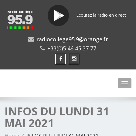
Ecoutez la radio en direct
radiocollege95.9@orange.fr
+33(0)5 46 45 37 77
Toggl
INFOS DU LUNDI 31
MAI 2021
Home
INFOS DU LUNDI 31 MAI 2021