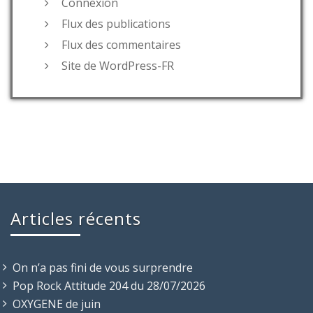
Connexion
Flux des publications
Flux des commentaires
Site de WordPress-FR
Articles récents
On n’a pas fini de vous surprendre
Pop Rock Attitude 204 du 28/07/2026
OXYGENE de juin