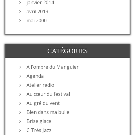
janvier 2014
avril 2013
mai 2000
CATÉGORIES
A l'ombre du Manguier
Agenda
Atelier radio
Au cœur du festival
Au gré du vent
Bien dans ma bulle
Brise glace
C Très Jazz