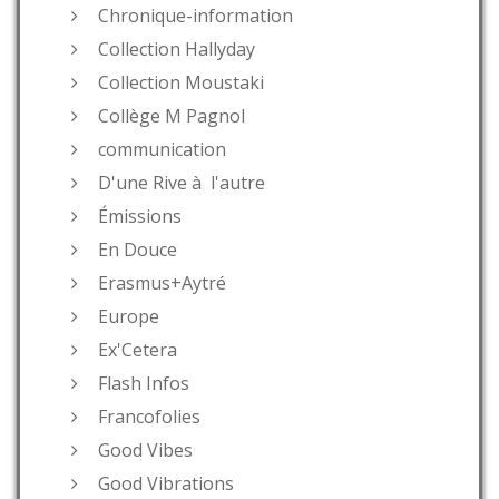
Chronique-information
Collection Hallyday
Collection Moustaki
Collège M Pagnol
communication
D'une Rive à l'autre
Émissions
En Douce
Erasmus+Aytré
Europe
Ex'Cetera
Flash Infos
Francofolies
Good Vibes
Good Vibrations