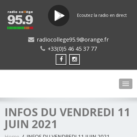
Ecoutez la radio en direct
radiocollege95.9@orange.fr
+33(0)5 46 45 37 77
Toggl
INFOS DU VENDREDI 11
JUIN 2021
Home
INFOS DU VENDREDI 11 JUIN 2021