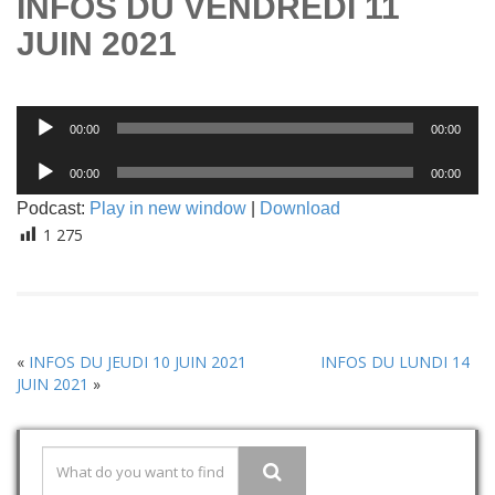
INFOS DU VENDREDI 11
JUIN 2021
Lecteur
00:00
00:00
audio
Lecteur
00:00
00:00
audio
Podcast:
Play in new window
|
Download
1 275
«
INFOS DU JEUDI 10 JUIN 2021
INFOS DU LUNDI 14
JUIN 2021
»