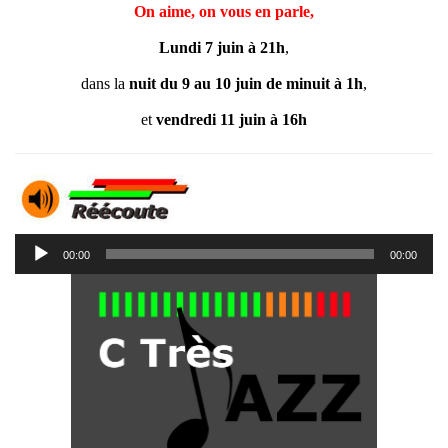
On aime, on vous en parle,
Lundi 7 juin à 21h
,
dans la
nuit du 9 au 10 juin de minuit à 1h
,
et
vendredi 11 juin à 16h
Lecteur
00:00
00:00
audio