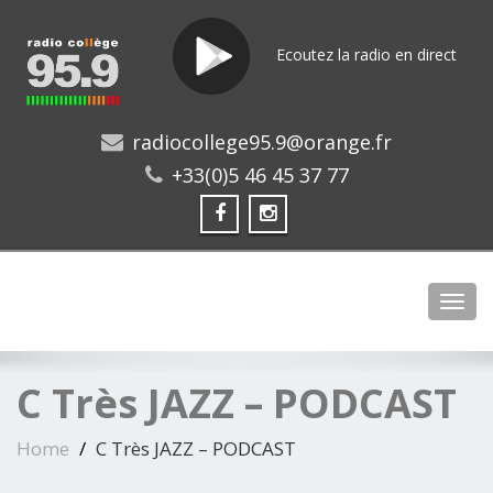
Ecoutez la radio en direct
radiocollege95.9@orange.fr
+33(0)5 46 45 37 77
Toggl
C Très JAZZ – PODCAST
Home
C Très JAZZ – PODCAST