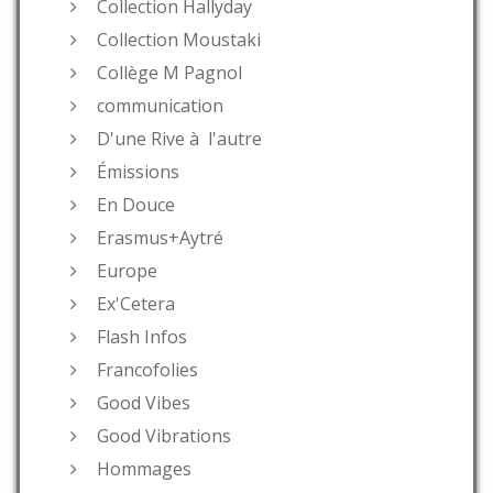
Collection Hallyday
Collection Moustaki
Collège M Pagnol
communication
D'une Rive à l'autre
Émissions
En Douce
Erasmus+Aytré
Europe
Ex'Cetera
Flash Infos
Francofolies
Good Vibes
Good Vibrations
Hommages