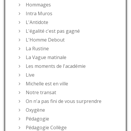
Hommages
Intra Muros
L'Antidote
L'égalité c'est pas gagné
L'Homme Debout
La Rustine
La Vague matinale
Les moments de l'académie
Live
Michelle est en ville
Notre transat
On n'a pas fini de vous surprendre
Oxygène
Pédagogie
Pédagogie Collège