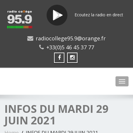
Ecoutez la radio en direct
radiocollege95.9@orange.fr
+33(0)5 46 45 37 77
Toggl
INFOS DU MARDI 29
JUIN 2021
Home
INFOS DU MARDI 29 JUIN 2021