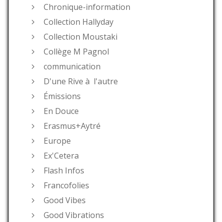
Chronique-information
Collection Hallyday
Collection Moustaki
Collège M Pagnol
communication
D'une Rive à l'autre
Émissions
En Douce
Erasmus+Aytré
Europe
Ex'Cetera
Flash Infos
Francofolies
Good Vibes
Good Vibrations