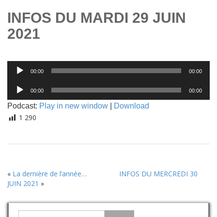
INFOS DU MARDI 29 JUIN
2021
Lecteur
00:00
00:00
audio
Lecteur
00:00
00:00
audio
Podcast:
Play in new window
|
Download
1 290
«
La dernière de l’année…
INFOS DU MERCREDI 30
JUIN 2021
»