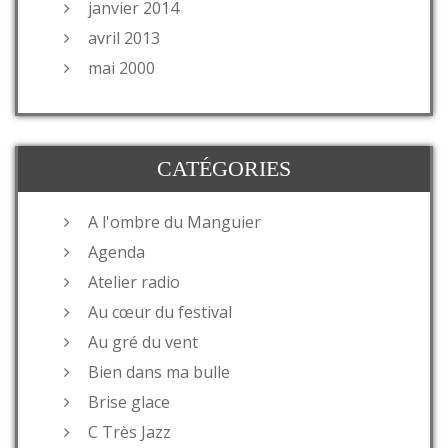
janvier 2014
avril 2013
mai 2000
CATÉGORIES
A l'ombre du Manguier
Agenda
Atelier radio
Au cœur du festival
Au gré du vent
Bien dans ma bulle
Brise glace
C Très Jazz