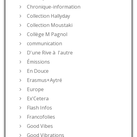
Chronique-information
Collection Hallyday
Collection Moustaki
Collège M Pagnol
communication
D'une Rive à l'autre
Émissions
En Douce
Erasmus+Aytré
Europe
Ex'Cetera
Flash Infos
Francofolies
Good Vibes
Good Vibrations