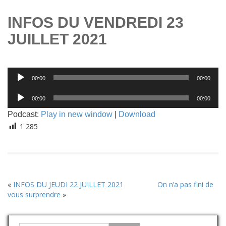
INFOS DU VENDREDI 23
JUILLET 2021
Lecteur
00:00
00:00
audio
Lecteur
00:00
00:00
audio
Podcast:
Play in new window
|
Download
1 285
«
INFOS DU JEUDI 22 JUILLET 2021
On n’a pas fini de
vous surprendre
»