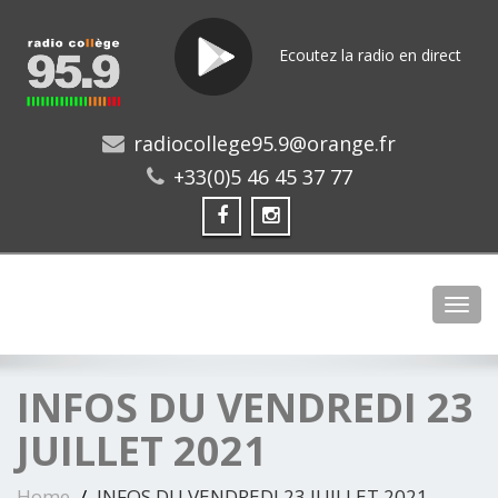
Ecoutez la radio en direct
radiocollege95.9@orange.fr
+33(0)5 46 45 37 77
Toggl
INFOS DU VENDREDI 23
JUILLET 2021
Home
INFOS DU VENDREDI 23 JUILLET 2021