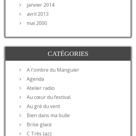
janvier 2014
avril 2013
mai 2000
CATÉGORIES
A l'ombre du Manguier
Agenda
Atelier radio
Au cœur du festival
Au gré du vent
Bien dans ma bulle
Brise glace
C Très Jazz