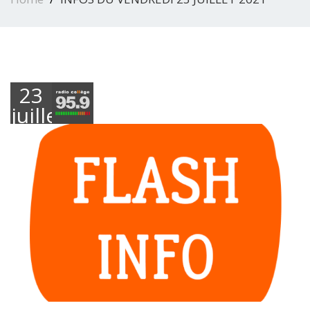
23
juillet
2021