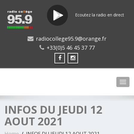
Ecoutez la radio en direct
radiocollege95.9@orange.fr
+33(0)5 46 45 37 77
Toggl
INFOS DU JEUDI 12
AOUT 2021
Home
INFOS DU JEUDI 12 AOUT 2021