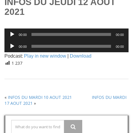
INFOS DU JEUDI 12 AOUT
2021
Lecteur
00:00
00:00
audio
Lecteur
00:00
00:00
audio
Podcast:
Play in new window
|
Download
1 237
«
INFOS DU MARDI 10 AOUT 2021
INFOS DU MARDI
17 AOUT 2021
»