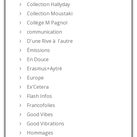
Collection Hallyday
Collection Moustaki
Collège M Pagnol
communication
D'une Rive à l'autre
Émissions
En Douce
Erasmus+Aytré
Europe
Ex'Cetera
Flash Infos
Francofolies
Good Vibes
Good Vibrations
Hommages