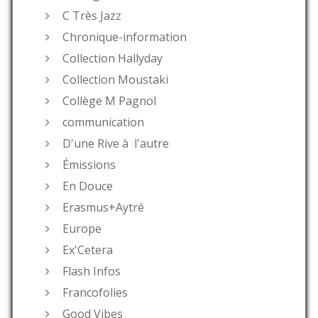
C Très Jazz
Chronique-information
Collection Hallyday
Collection Moustaki
Collège M Pagnol
communication
D'une Rive à l'autre
Émissions
En Douce
Erasmus+Aytré
Europe
Ex'Cetera
Flash Infos
Francofolies
Good Vibes