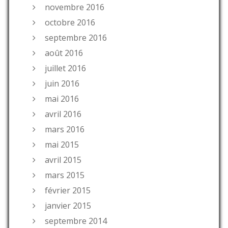
novembre 2016
octobre 2016
septembre 2016
août 2016
juillet 2016
juin 2016
mai 2016
avril 2016
mars 2016
mai 2015
avril 2015
mars 2015
février 2015
janvier 2015
septembre 2014