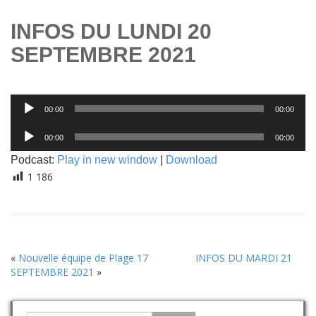
INFOS DU LUNDI 20
SEPTEMBRE 2021
Lecteur
00:00
00:00
audio
Lecteur
00:00
00:00
audio
Podcast:
Play in new window
|
Download
1 186
«
Nouvelle équipe de Plage 17
INFOS DU MARDI 21
SEPTEMBRE 2021
»