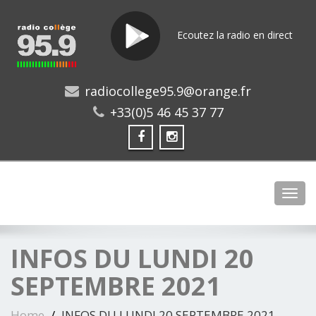
Ecoutez la radio en direct
radiocollege95.9@orange.fr
+33(0)5 46 45 37 77
Toggl
INFOS DU LUNDI 20
SEPTEMBRE 2021
Home
INFOS DU LUNDI 20 SEPTEMBRE 2021