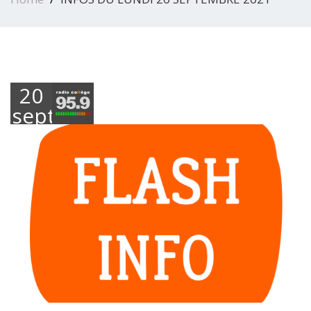
20
septembre
2021