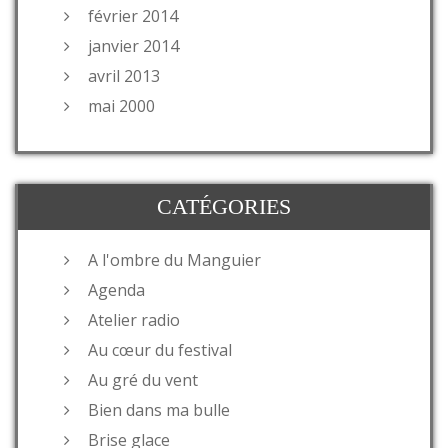
février 2014
janvier 2014
avril 2013
mai 2000
CATÉGORIES
A l'ombre du Manguier
Agenda
Atelier radio
Au cœur du festival
Au gré du vent
Bien dans ma bulle
Brise glace