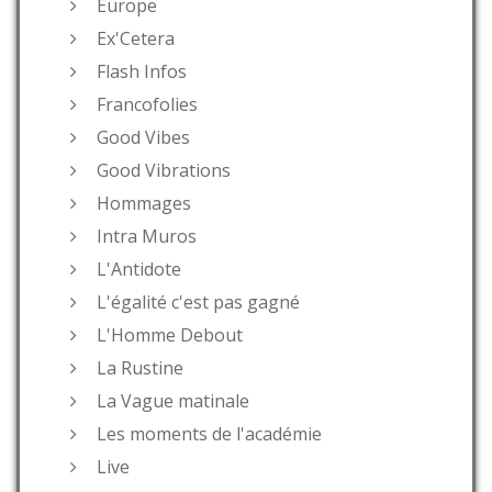
Europe
Ex'Cetera
Flash Infos
Francofolies
Good Vibes
Good Vibrations
Hommages
Intra Muros
L'Antidote
L'égalité c'est pas gagné
L'Homme Debout
La Rustine
La Vague matinale
Les moments de l'académie
Live