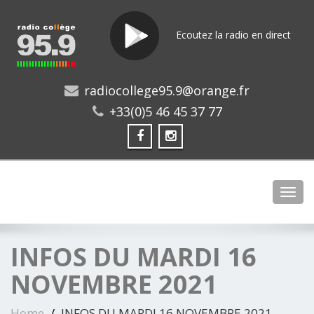
Ecoutez la radio en direct
radiocollege95.9@orange.fr
+33(0)5 46 45 37 77
Toggl
INFOS DU MARDI 16
NOVEMBRE 2021
Home
INFOS DU MARDI 16 NOVEMBRE 2021