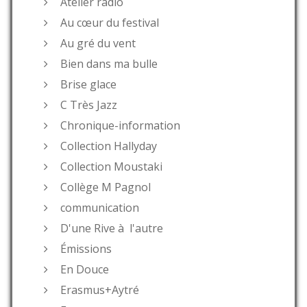
Atelier radio
Au cœur du festival
Au gré du vent
Bien dans ma bulle
Brise glace
C Très Jazz
Chronique-information
Collection Hallyday
Collection Moustaki
Collège M Pagnol
communication
D'une Rive à l'autre
Émissions
En Douce
Erasmus+Aytré