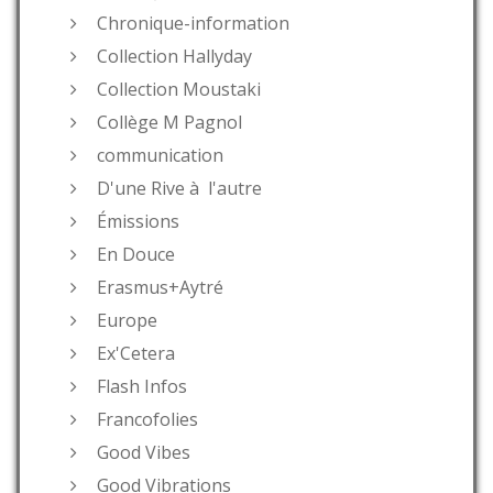
Chronique-information
Collection Hallyday
Collection Moustaki
Collège M Pagnol
communication
D'une Rive à l'autre
Émissions
En Douce
Erasmus+Aytré
Europe
Ex'Cetera
Flash Infos
Francofolies
Good Vibes
Good Vibrations