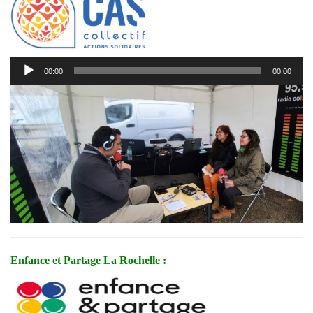
Lecteur
00:00
00:00
audio
Enfance et Partage La Rochelle :