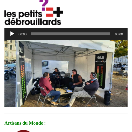
Lecteur
00:00
00:00
audio
Artisans du Monde :