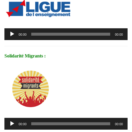
Lecteur
00:00
00:00
audio
Solidarité Migrants :
Lecteur
00:00
00:00
audio