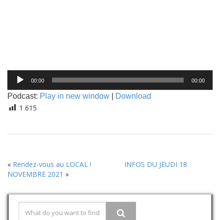
Lecteur
00:00
00:00
audio
Podcast:
Play in new window
|
Download
1 615
«
Rendez-vous au LOCAL !
INFOS DU JEUDI 18
NOVEMBRE 2021
»