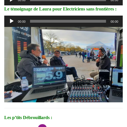
audio
Le témoignage de Laura pour Electriciens sans frontières :
Lecteur
00:00
00:00
audio
Les p’tits Débrouillards :