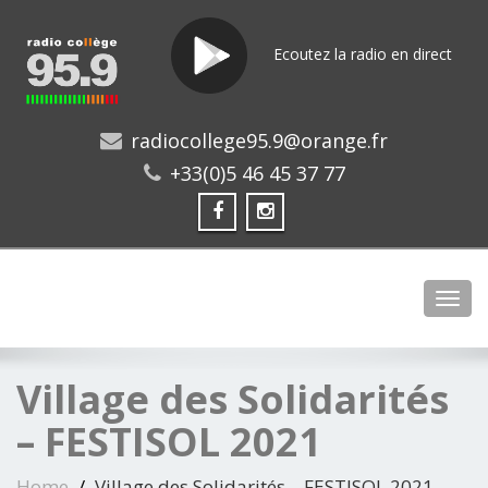
Ecoutez la radio en direct
radiocollege95.9@orange.fr
+33(0)5 46 45 37 77
Toggl
Village des Solidarités
– FESTISOL 2021
Home
Village des Solidarités – FESTISOL 2021