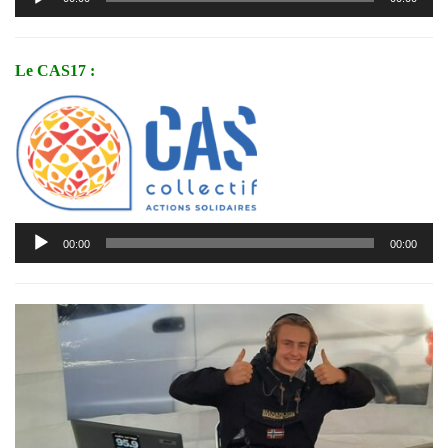
audio
Le CAS17 :
Lecteur
00:00
00:00
audio