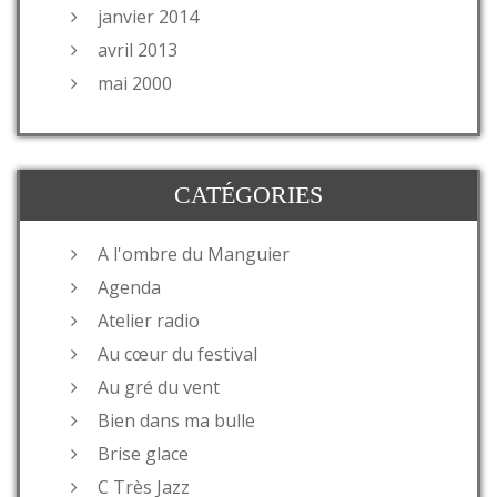
janvier 2014
avril 2013
mai 2000
CATÉGORIES
A l'ombre du Manguier
Agenda
Atelier radio
Au cœur du festival
Au gré du vent
Bien dans ma bulle
Brise glace
C Très Jazz