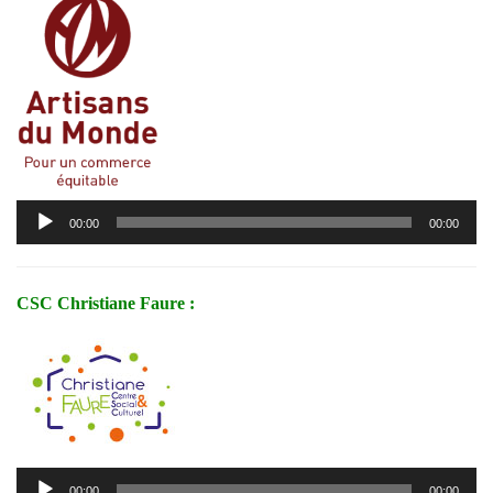
Lecteur
00:00
00:00
audio
CSC Christiane Faure :
Lecteur
00:00
00:00