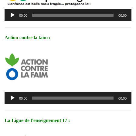
Lecteur
00:00
00:00
audio
Action contre la faim :
Lecteur
00:00
00:00
audio
La Ligue de l’enseignement 17 :