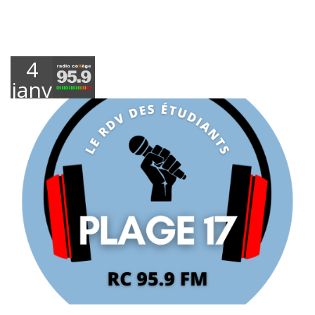
4
janvier
2022