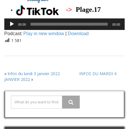
->
Plage.17
Lecteur
00:00
00:00
audio
Podcast:
Play in new window
|
Download
1 581
«
Infos du lundi 3 janvier 2022
INFOS DU MARDI 4
JANVIER 2022
»