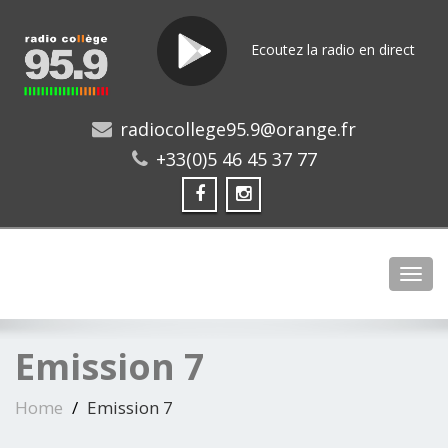
Ecoutez la radio en direct
radiocollege95.9@orange.fr
+33(0)5 46 45 37 77
Toggl
Emission 7
Home
Emission 7