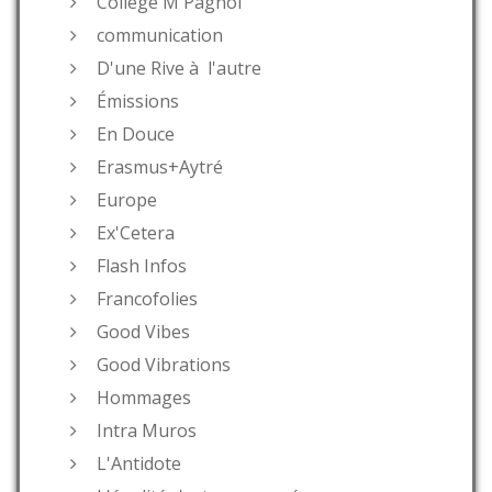
Collège M Pagnol
communication
D'une Rive à l'autre
Émissions
En Douce
Erasmus+Aytré
Europe
Ex'Cetera
Flash Infos
Francofolies
Good Vibes
Good Vibrations
Hommages
Intra Muros
L'Antidote