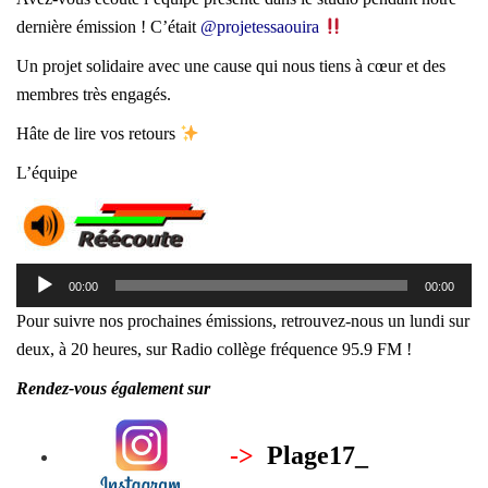
dernière émission ! C’était
@projetessaouira
Un projet solidaire avec une cause qui nous tiens à cœur et des
membres très engagés.
Hâte de lire vos retours
L’équipe
Lecteur
00:00
00:00
audio
Pour suivre nos prochaines émissions, retrouvez-nous un lundi sur
deux, à 20 heures, sur Radio collège fréquence 95.9 FM !
Rendez-vous également sur
->
Plage17_