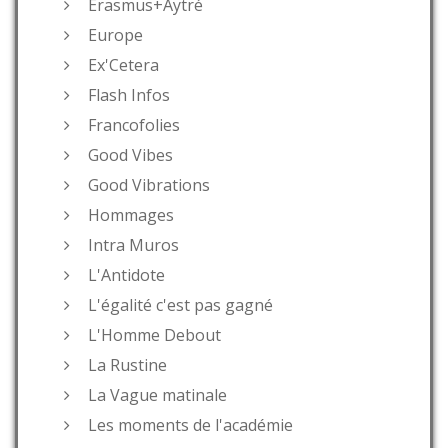
Erasmus+Aytré
Europe
Ex'Cetera
Flash Infos
Francofolies
Good Vibes
Good Vibrations
Hommages
Intra Muros
L'Antidote
L'égalité c'est pas gagné
L'Homme Debout
La Rustine
La Vague matinale
Les moments de l'académie