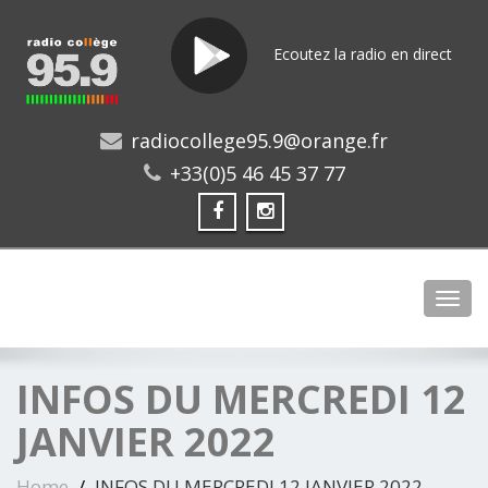
Ecoutez la radio en direct
radiocollege95.9@orange.fr
+33(0)5 46 45 37 77
Toggl
INFOS DU MERCREDI 12
JANVIER 2022
Home
INFOS DU MERCREDI 12 JANVIER 2022