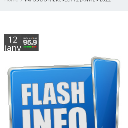
12
janvier
2022