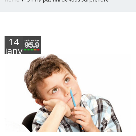
14
janvier
2022