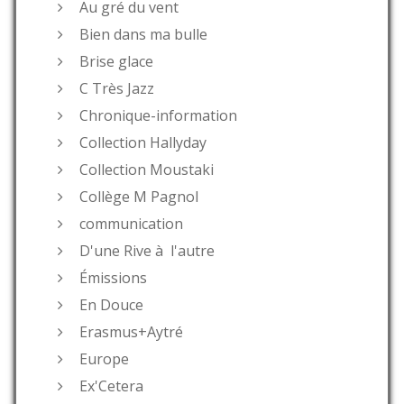
Au gré du vent
Bien dans ma bulle
Brise glace
C Très Jazz
Chronique-information
Collection Hallyday
Collection Moustaki
Collège M Pagnol
communication
D'une Rive à l'autre
Émissions
En Douce
Erasmus+Aytré
Europe
Ex'Cetera