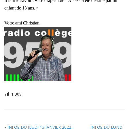
Il faut le savoir : « Le drapeau de l’Alaska a été dessiné par un
enfant de 13 ans. »
Votre ami Christian
1 309
«
INFOS DU JEUDI 13 JANVIER 2022
INFOS DU LUNDI