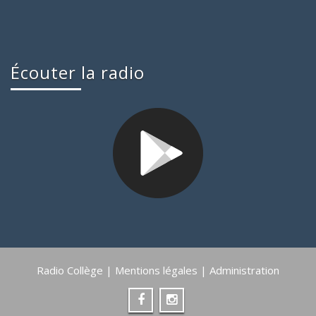
Écouter la radio
Radio Collège |
Mentions légales
|
Administration