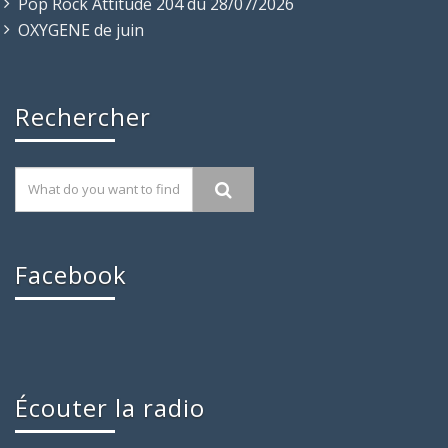
Pop Rock Attitude 204 du 28/07/2026
OXYGENE de juin
Rechercher
Facebook
Écouter la radio