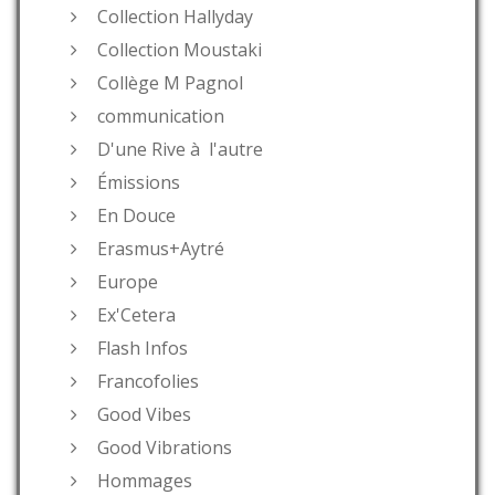
Collection Hallyday
Collection Moustaki
Collège M Pagnol
communication
D'une Rive à l'autre
Émissions
En Douce
Erasmus+Aytré
Europe
Ex'Cetera
Flash Infos
Francofolies
Good Vibes
Good Vibrations
Hommages