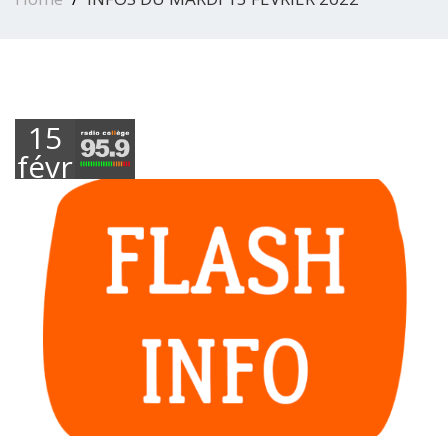
15
février
2022