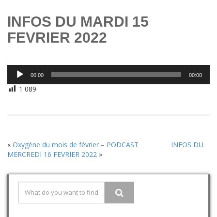
INFOS DU MARDI 15
FEVRIER 2022
Lecteur
00:00
00:00
audio
1 089
«
Oxygène du mois de février – PODCAST
INFOS DU
MERCREDI 16 FEVRIER 2022
»