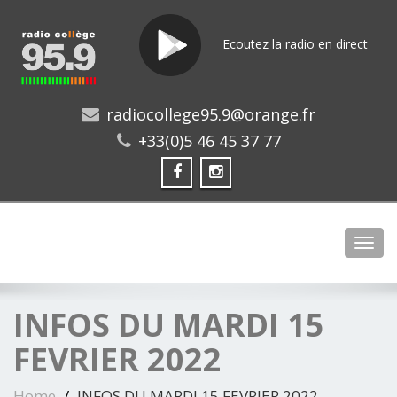
Ecoutez la radio en direct
radiocollege95.9@orange.fr
+33(0)5 46 45 37 77
Toggl
INFOS DU MARDI 15
FEVRIER 2022
Home
INFOS DU MARDI 15 FEVRIER 2022