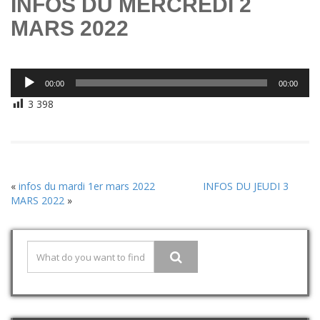
INFOS DU MERCREDI 2
MARS 2022
Lecteur
00:00
00:00
audio
3 398
«
infos du mardi 1er mars 2022
INFOS DU JEUDI 3
MARS 2022
»