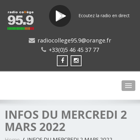
Ecoutez la radio en direct
radiocollege95.9@orange.fr
+33(0)5 46 45 37 77
Toggl
INFOS DU MERCREDI 2
MARS 2022
Home
INFOS DU MERCREDI 2 MARS 2022