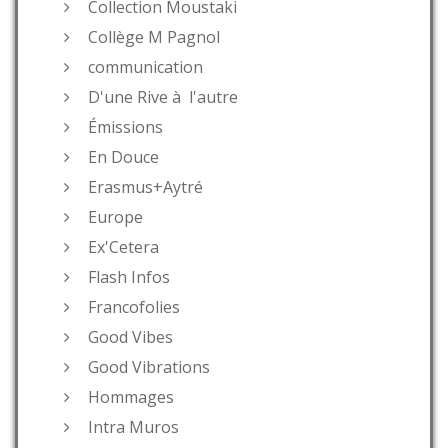
Collection Moustaki
Collège M Pagnol
communication
D'une Rive à l'autre
Émissions
En Douce
Erasmus+Aytré
Europe
Ex'Cetera
Flash Infos
Francofolies
Good Vibes
Good Vibrations
Hommages
Intra Muros