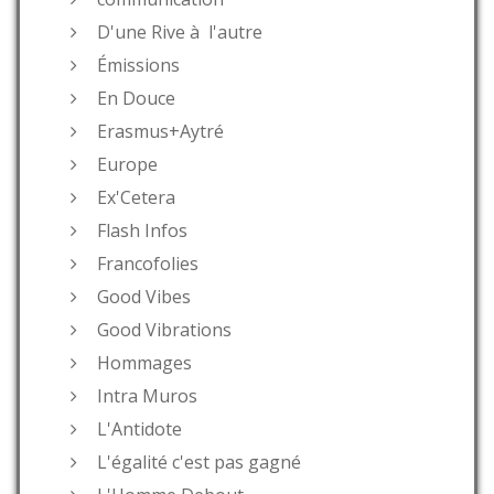
D'une Rive à l'autre
Émissions
En Douce
Erasmus+Aytré
Europe
Ex'Cetera
Flash Infos
Francofolies
Good Vibes
Good Vibrations
Hommages
Intra Muros
L'Antidote
L'égalité c'est pas gagné