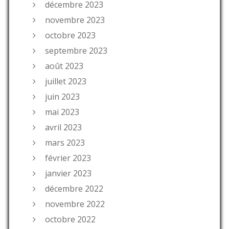
décembre 2023
novembre 2023
octobre 2023
septembre 2023
août 2023
juillet 2023
juin 2023
mai 2023
avril 2023
mars 2023
février 2023
janvier 2023
décembre 2022
novembre 2022
octobre 2022