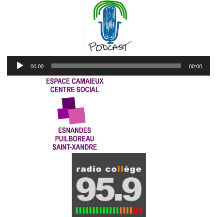
Lecteur
00:00
00:00
audio