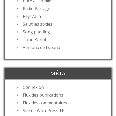
Puce à l'Oreille
Radio Partage
Rey-Valin
Salut les sixties
Song pudding
Tohu Bahut
Ventana de España
MÉTA
Connexion
Flux des publications
Flux des commentaires
Site de WordPress-FR