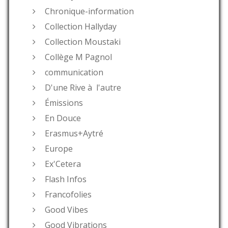
Chronique-information
Collection Hallyday
Collection Moustaki
Collège M Pagnol
communication
D'une Rive à l'autre
Émissions
En Douce
Erasmus+Aytré
Europe
Ex'Cetera
Flash Infos
Francofolies
Good Vibes
Good Vibrations