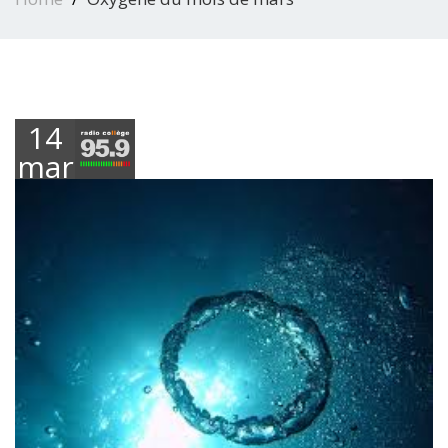
14
mars
2022