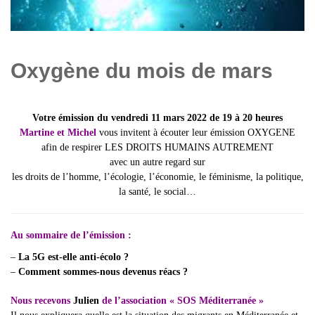
Oxygène du mois de mars
Votre émission du
vendredi 11 mars 2022
de 19 à 20 heures
Martine et Michel
vous invitent à écouter leur émission OXYGENE
afin de respirer LES DROITS HUMAINS AUTREMENT
avec un autre regard sur
les droits de l’homme, l’écologie, l’économie, le féminisme, la politique,
la santé, le social…
Au sommaire de l’émission :
–
La 5G est-elle anti-écolo ?
–
Comment sommes-nous devenus réacs ?
.
Nous recevons
Julien
de l’association «
SOS Méditerranée
»