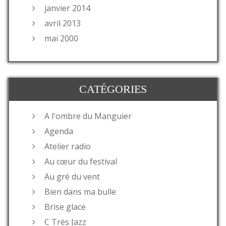
janvier 2014
avril 2013
mai 2000
CATÉGORIES
A l'ombre du Manguier
Agenda
Atelier radio
Au cœur du festival
Au gré du vent
Bien dans ma bulle
Brise glace
C Très Jazz