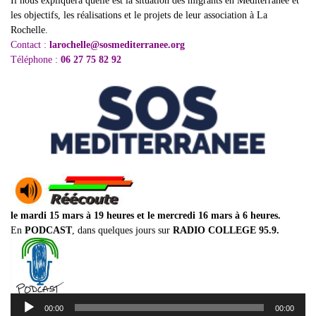
Il nous expliquera quelle est la situation des migrants en Méditerranée et
les objectifs, les réalisations et le projets de leur association à La
Rochelle.
Contact :
larochelle@sosmediterranee.org
Téléphone :
06 27 75 82 92
le mardi 15 mars à 19 heures et le mercredi 16 mars à 6 heures.
En
PODCAST
, dans quelques jours sur
RADIO COLLEGE 95.9.
Lecteur
00:00
00:00
audio