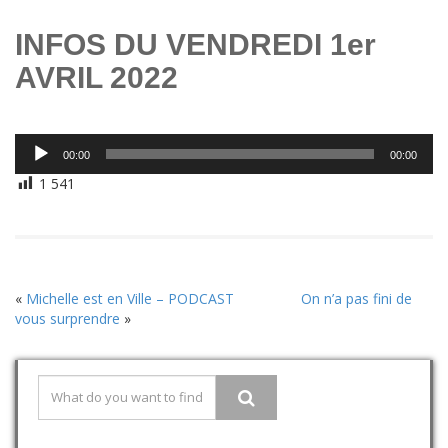
INFOS DU VENDREDI 1er
AVRIL 2022
Lecteur
00:00
00:00
audio
1 541
«
Michelle est en Ville – PODCAST
On n’a pas fini de
vous surprendre
»