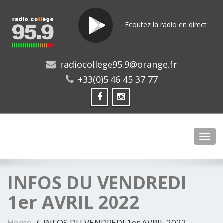
Ecoutez la radio en direct
radiocollege95.9@orange.fr
+33(0)5 46 45 37 77
Toggl
INFOS DU VENDREDI
1er AVRIL 2022
Home
INFOS DU VENDREDI 1er AVRIL 2022