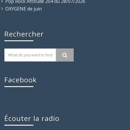
Pop Rock Attitude 204 du 28/07/2026
OXYGENE de juin
Rechercher
Facebook
Écouter la radio