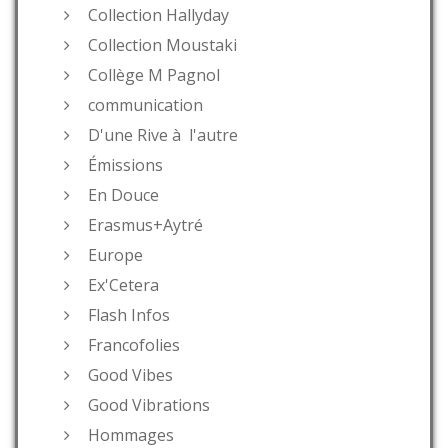
Collection Hallyday
Collection Moustaki
Collège M Pagnol
communication
D'une Rive à l'autre
Émissions
En Douce
Erasmus+Aytré
Europe
Ex'Cetera
Flash Infos
Francofolies
Good Vibes
Good Vibrations
Hommages