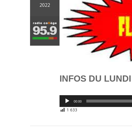
2022
INFOS DU LUNDI 
Lecteur
00:00
audio
1 633