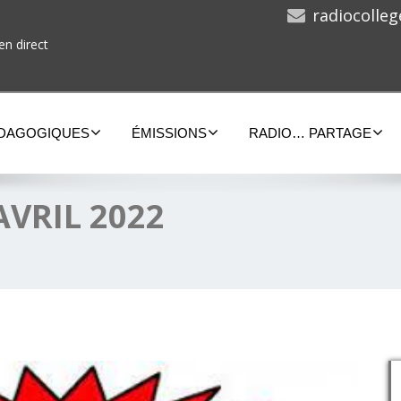
radiocolle
en direct
ÉDAGOGIQUES
ÉMISSIONS
RADIO… PARTAGE
AVRIL 2022