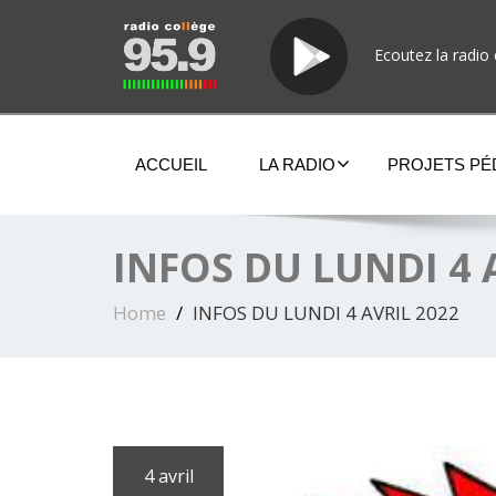
Ecoutez la radio 
ACCUEIL
LA RADIO
PROJETS P
INFOS DU LUNDI 4 
Home
INFOS DU LUNDI 4 AVRIL 2022
4 avril