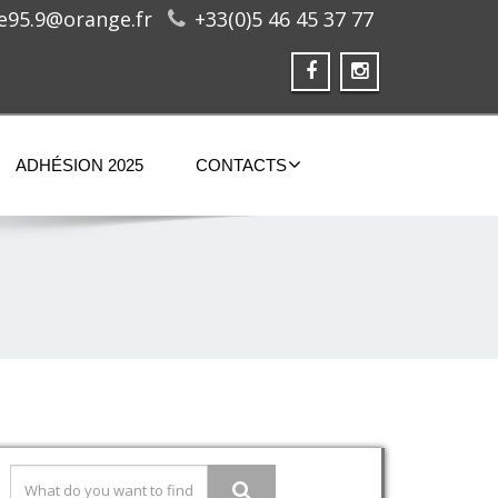
ge95.9@orange.fr
+33(0)5 46 45 37 77
ADHÉSION 2025
CONTACTS