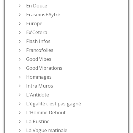
En Douce
Erasmus+Aytré
Europe
Ex'Cetera
Flash Infos
Francofolies
Good Vibes
Good Vibrations
Hommages
Intra Muros
L'Antidote
L'égalité c'est pas gagné
L'Homme Debout
La Rustine
La Vague matinale