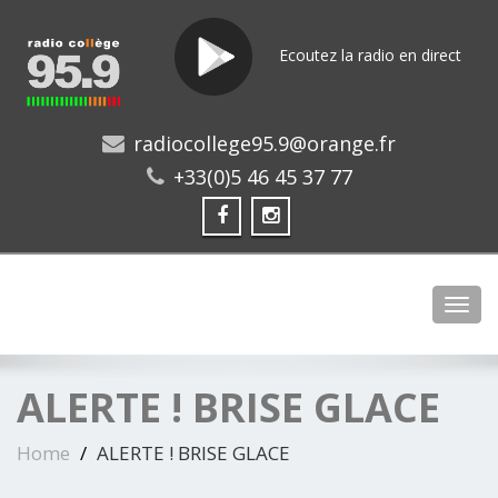
Ecoutez la radio en direct
radiocollege95.9@orange.fr
+33(0)5 46 45 37 77
Toggl
ALERTE ! BRISE GLACE
Home
ALERTE ! BRISE GLACE