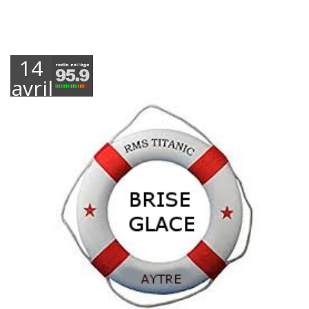
14
avril
2022