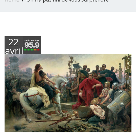
22
avril
2022