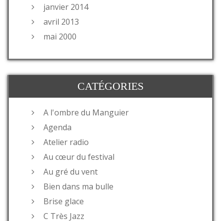
janvier 2014
avril 2013
mai 2000
CATÉGORIES
A l'ombre du Manguier
Agenda
Atelier radio
Au cœur du festival
Au gré du vent
Bien dans ma bulle
Brise glace
C Très Jazz