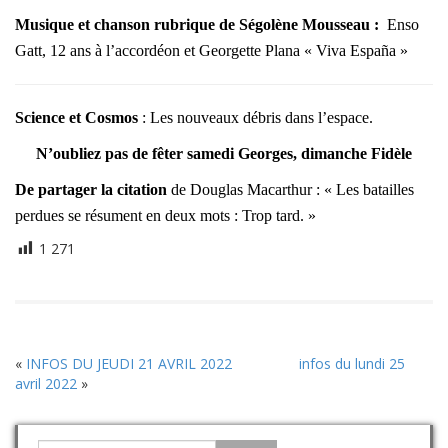
Musique et chanson rubrique de Ségolène Mousseau :
Enso
Gatt, 12 ans à l’accordéon et Georgette Plana « Viva España »
Science et Cosmos
:
Les nouveaux débris dans l’espace.
N’oubliez pas de fêter samedi Georges, dimanche Fidèle
De partager la citation
de Douglas Macarthur :
« Les batailles
perdues se résument en deux mots : Trop tard. »
1 271
«
INFOS DU JEUDI 21 AVRIL 2022
infos du lundi 25
avril 2022
»