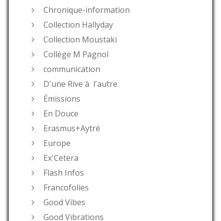
Chronique-information
Collection Hallyday
Collection Moustaki
Collège M Pagnol
communication
D'une Rive à l'autre
Émissions
En Douce
Erasmus+Aytré
Europe
Ex'Cetera
Flash Infos
Francofolies
Good Vibes
Good Vibrations